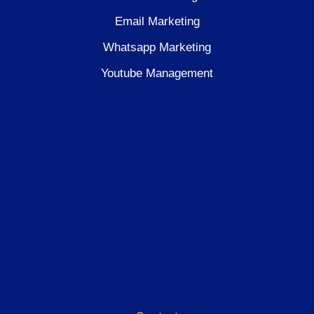
Email Marketing
Whatsapp Marketing
Youtube Management