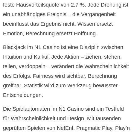
feste Hausvorteilsquote von 2,7 %. Jede Drehung ist
ein unabhängiges Ereignis – die Vergangenheit
beeinflusst das Ergebnis nicht. Wissen ersetzt
Emotion, Berechnung ersetzt Hoffnung.
Blackjack im N1 Casino ist eine Disziplin zwischen
Intuition und Kalkül. Jede Aktion – ziehen, stehen,
teilen, verdoppeln – verändert die Wahrscheinlichkeit
des Erfolgs. Fairness wird sichtbar, Berechnung
greifbar. Statistik wird zum Werkzeug bewusster
Entscheidungen.
Die Spielautomaten im N1 Casino sind ein Testfeld
für Wahrscheinlichkeit und Design. Mit tausenden
geprüften Spielen von NetEnt, Pragmatic Play, Play’n