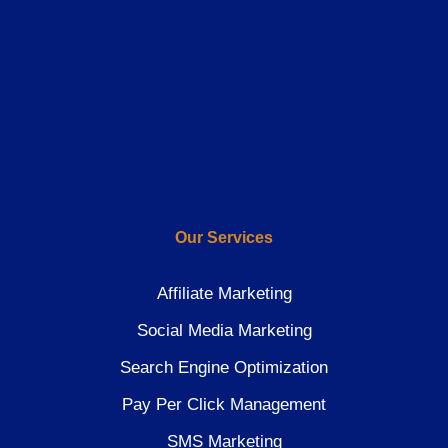
Our Services
Affiliate Marketing
Social Media Marketing
Search Engine Optimization
Pay Per Click Management
SMS Marketing