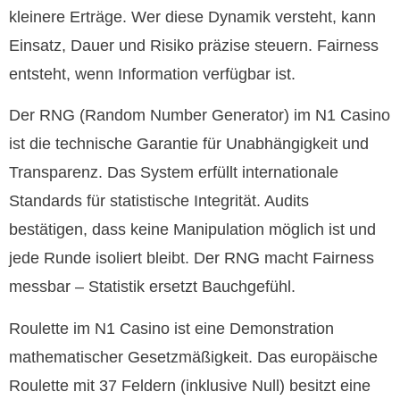
kleinere Erträge. Wer diese Dynamik versteht, kann
Einsatz, Dauer und Risiko präzise steuern. Fairness
entsteht, wenn Information verfügbar ist.
Der RNG (Random Number Generator) im N1 Casino
ist die technische Garantie für Unabhängigkeit und
Transparenz. Das System erfüllt internationale
Standards für statistische Integrität. Audits
bestätigen, dass keine Manipulation möglich ist und
jede Runde isoliert bleibt. Der RNG macht Fairness
messbar – Statistik ersetzt Bauchgefühl.
Roulette im N1 Casino ist eine Demonstration
mathematischer Gesetzmäßigkeit. Das europäische
Roulette mit 37 Feldern (inklusive Null) besitzt eine