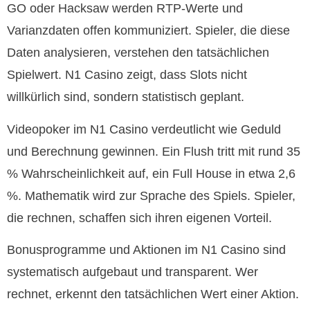
GO oder Hacksaw werden RTP-Werte und
Varianzdaten offen kommuniziert. Spieler, die diese
Daten analysieren, verstehen den tatsächlichen
Spielwert. N1 Casino zeigt, dass Slots nicht
willkürlich sind, sondern statistisch geplant.
Videopoker im N1 Casino verdeutlicht wie Geduld
und Berechnung gewinnen. Ein Flush tritt mit rund 35
% Wahrscheinlichkeit auf, ein Full House in etwa 2,6
%. Mathematik wird zur Sprache des Spiels. Spieler,
die rechnen, schaffen sich ihren eigenen Vorteil.
Bonusprogramme und Aktionen im N1 Casino sind
systematisch aufgebaut und transparent. Wer
rechnet, erkennt den tatsächlichen Wert einer Aktion.