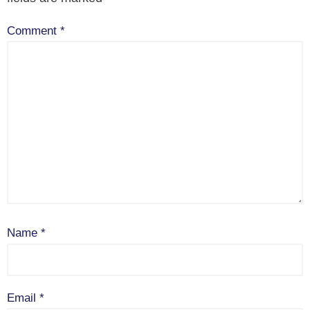
Comment
*
Name
*
Email
*