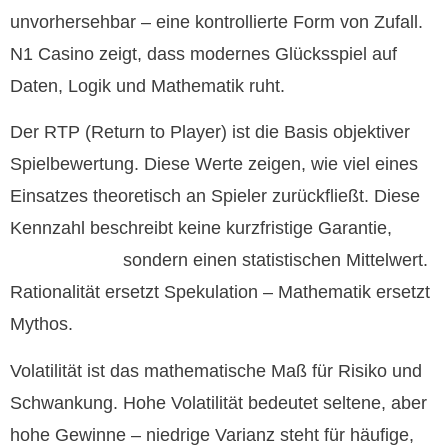
unvorhersehbar – eine kontrollierte Form von Zufall.
N1 Casino zeigt, dass modernes Glücksspiel auf
Daten, Logik und Mathematik ruht.
Der RTP (Return to Player) ist die Basis objektiver
Spielbewertung. Diese Werte zeigen, wie viel eines
Einsatzes theoretisch an Spieler zurückfließt. Diese
Kennzahl beschreibt keine kurzfristige Garantie,
sondern einen statistischen Mittelwert.
Details Lernen
Rationalität ersetzt Spekulation – Mathematik ersetzt
Mythos.
Volatilität ist das mathematische Maß für Risiko und
Schwankung. Hohe Volatilität bedeutet seltene, aber
hohe Gewinne – niedrige Varianz steht für häufige,