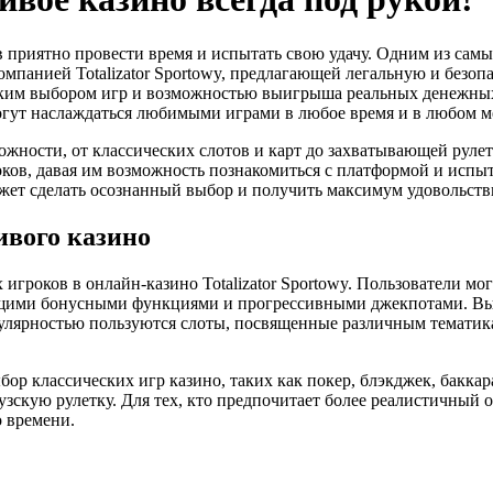
 приятно провести время и испытать свою удачу. Одним из сам
 компанией Totalizator Sportowy, предлагающей легальную и бе
ким выбором игр и возможностью выигрыша реальных денежных 
огут наслаждаться любимыми играми в любое время и в любом м
можности, от классических слотов и карт до захватывающей руле
ков, давая им возможность познакомиться с платформой и испыта
жет сделать осознанный выбор и получить максимум удовольств
ивого казино
гроков в онлайн-казино Totalizator Sportowy. Пользователи мог
щими бонусными функциями и прогрессивными джекпотами. Выбо
улярностью пользуются слоты, посвященные различным тематик
бор классических игр казино, таких как покер, блэкджек, бакка
скую рулетку. Для тех, кто предпочитает более реалистичный о
 времени.