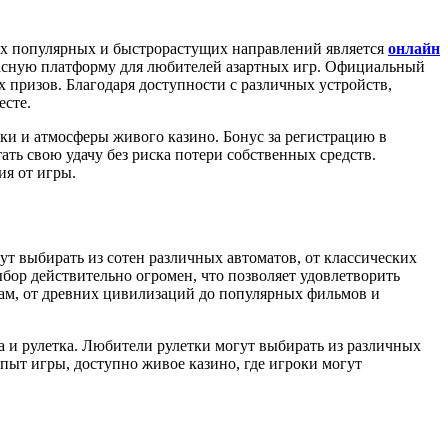
ых популярных и быстрорастущих направлений является
онлайн
зопасную платформу для любителей азартных игр. Официальный
призов. Благодаря доступности с различных устройств,
есте.
тки и атмосферы живого казино. Бонус за регистрацию в
ть свою удачу без риска потери собственных средств.
ия от игры.
ут выбирать из сотен различных автоматов, от классических
р действительно огромен, что позволяет удовлетворить
ам, от древних цивилизаций до популярных фильмов и
ра и рулетка. Любители рулетки могут выбирать из различных
пыт игры, доступно живое казино, где игроки могут