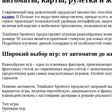
Современный мир развлечений предлагает множество способов
казино
. В Польше эта индустрия представлена, прежде всего,
сервис привлекает пользователей удобным интерфейсом, широ
включая веб-версию и мобильное приложение, пользователи м
Totalizator Sportowy предоставляет игрокам разнообразные воз
размере 50 злотых является приятным стимулом для новых игро
Подробное изучение данной площадки и её особенностей помо
Широкий выбор игр: от автоматов до ж
Разнообразие игр – один из ключевых факторов, привлекающих и
фруктовых слотов до современных видео-слотов с захватываю
предпочтения даже самых взыскательных игроков. Особой поп
сериалов.
Помимо автоматов, Totalizator Sportowy предлагает широкий вы
вариантов игры, включая европейскую, американскую и француз
взаимодействовать с настоящими дилерами в режиме реального
Тип игры
Примеры игр