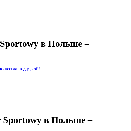
 Sportowy в Польше –
но всегда под рукой!
r Sportowy в Польше –