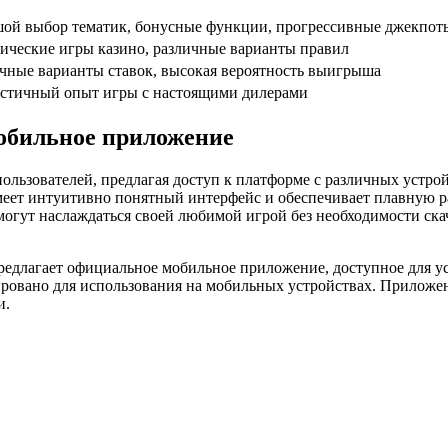
ой выбор тематик, бонусные функции, прогрессивные джекпот
ические игры казино, различные варианты правил
чные варианты ставок, высокая вероятность выигрыша
стичный опыт игры с настоящими дилерами
мобильное приложение
 пользователей, предлагая доступ к платформе с различных устр
меет интуитивно понятный интерфейс и обеспечивает плавную р
 могут наслаждаться своей любимой игрой без необходимости ск
wy предлагает официальное мобильное приложение, доступное для 
изировано для использования на мобильных устройствах. Прилож
и.