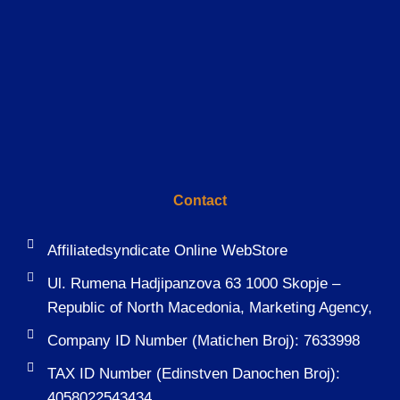
Contact
Affiliatedsyndicate Online WebStore
Ul. Rumena Hadjipanzova 63 1000 Skopje –
Republic of North Macedonia, Marketing Agency,
Company ID Number (Matichen Broj): 7633998
TAX ID Number (Edinstven Danochen Broj):
4058022543434