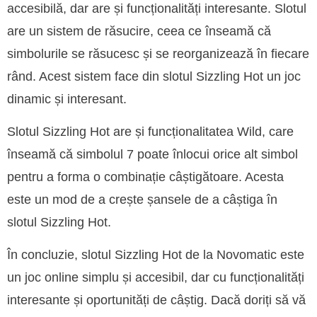
accesibilă, dar are și funcționalități interesante. Slotul
are un sistem de răsucire, ceea ce înseamă că
simbolurile se răsucesc și se reorganizează în fiecare
rând. Acest sistem face din slotul Sizzling Hot un joc
dinamic și interesant.
Slotul Sizzling Hot are și funcționalitatea Wild, care
înseamă că simbolul 7 poate înlocui orice alt simbol
pentru a forma o combinație câștigătoare. Acesta
este un mod de a crește șansele de a câștiga în
slotul Sizzling Hot.
În concluzie, slotul Sizzling Hot de la Novomatic este
un joc online simplu și accesibil, dar cu funcționalități
interesante și oportunități de câștig. Dacă doriți să vă