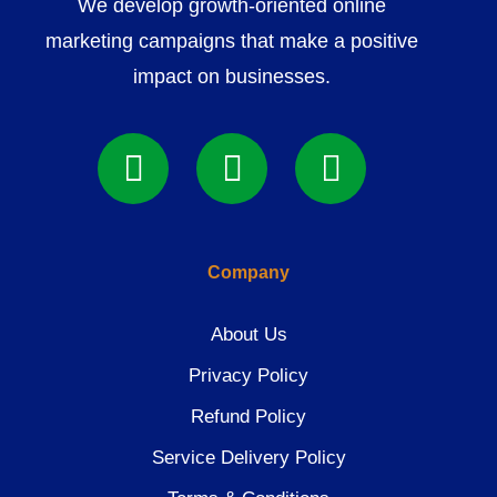
We develop growth-oriented online
marketing campaigns that make a positive
impact on businesses.
Company
About Us
Privacy Policy
Refund Policy
Service Delivery Policy