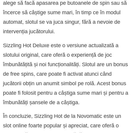
alege să facă apasarea pe butoanele de spin sau să
încerce să câștige sume mari, în timp ce în modul
automat, slotul se va juca singur, fără a nevoie de
intervenția jucătorului.
Sizzling Hot Deluxe este o versiune actualizată a
slotului original, care oferă o experiență de joc
îmbunătățită și noi funcționalități. Slotul are un bonus
de free spins, care poate fi activat atunci când
jucătorii obțin un anumit simbol pe rolă. Acest bonus
poate fi folosit pentru a câștiga sume mari și pentru a
îmbunătăți șansele de a câștiga.
În concluzie, Sizzling Hot de la Novomatic este un
slot online foarte popular și apreciat, care oferă o