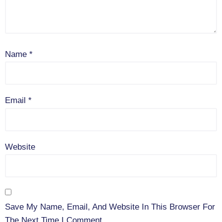
Name
*
Email
*
Website
Save My Name, Email, And Website In This Browser For
The Next Time I Comment.