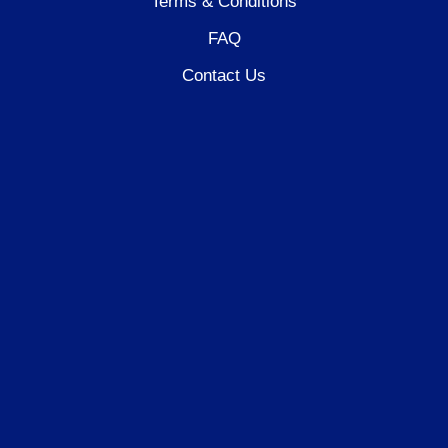
Terms & Conditions
FAQ
Contact Us