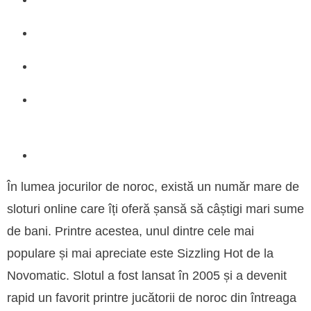
Mecanica Slotului Sizzling Hot
Omul Și Aparatul De Joc
Funcționalitatea Aparatului De Joc Și Modul De
Funcționare
Modul De Funcționare
În lumea jocurilor de noroc, există un număr mare de
sloturi online care îți oferă șansă să câștigi mari sume
de bani. Printre acestea, unul dintre cele mai
populare și mai apreciate este Sizzling Hot de la
Novomatic. Slotul a fost lansat în 2005 și a devenit
rapid un favorit printre jucătorii de noroc din întreaga