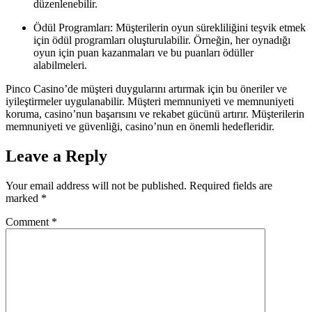
düzenlenebilir.
Ödül Programları: Müşterilerin oyun sürekliliğini teşvik etmek
için ödül programları oluşturulabilir. Örneğin, her oynadığı
oyun için puan kazanmaları ve bu puanları ödüller
alabilmeleri.
Pinco Casino’de müşteri duygularını artırmak için bu öneriler ve
iyileştirmeler uygulanabilir. Müşteri memnuniyeti ve memnuniyeti
koruma, casino’nun başarısını ve rekabet gücünü artırır. Müşterilerin
memnuniyeti ve güvenliği, casino’nun en önemli hedefleridir.
Leave a Reply
Your email address will not be published.
Required fields are
marked
*
Comment
*