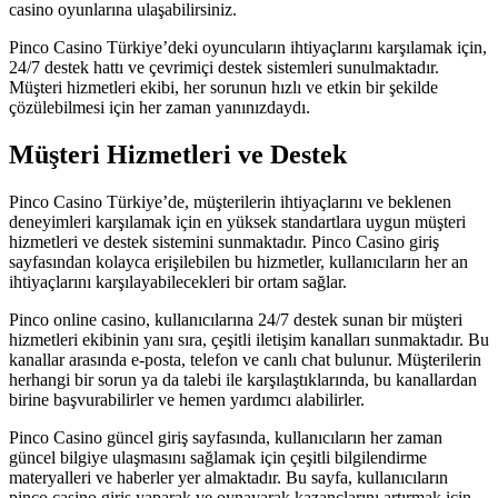
casino oyunlarına ulaşabilirsiniz.
Pinco Casino Türkiye’deki oyuncuların ihtiyaçlarını karşılamak için,
24/7 destek hattı ve çevrimiçi destek sistemleri sunulmaktadır.
Müşteri hizmetleri ekibi, her sorunun hızlı ve etkin bir şekilde
çözülebilmesi için her zaman yanınızdaydı.
Müşteri Hizmetleri ve Destek
Pinco Casino Türkiye’de, müşterilerin ihtiyaçlarını ve beklenen
deneyimleri karşılamak için en yüksek standartlara uygun müşteri
hizmetleri ve destek sistemini sunmaktadır. Pinco Casino giriş
sayfasından kolayca erişilebilen bu hizmetler, kullanıcıların her an
ihtiyaçlarını karşılayabilecekleri bir ortam sağlar.
Pinco online casino, kullanıcılarına 24/7 destek sunan bir müşteri
hizmetleri ekibinin yanı sıra, çeşitli iletişim kanalları sunmaktadır. Bu
kanallar arasında e-posta, telefon ve canlı chat bulunur. Müşterilerin
herhangi bir sorun ya da talebi ile karşılaştıklarında, bu kanallardan
birine başvurabilirler ve hemen yardımcı alabilirler.
Pinco Casino güncel giriş sayfasında, kullanıcıların her zaman
güncel bilgiye ulaşmasını sağlamak için çeşitli bilgilendirme
materyalleri ve haberler yer almaktadır. Bu sayfa, kullanıcıların
pinco casino giriş yaparak ve oynayarak kazançlarını artırmak için