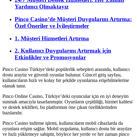
Yardımcı Olmaktayız
Pinco Casino’de Müşteri Duygularını Artırma:
Özel Öneriler ve İyileştirmeler
1. Müşteri Hizmetleri Artırma
2. Kullanıcı Duygularını Artırmak için
Etkinlikler ve Promosyonlar
Pinco Casino Türkiye’deki popülerlik sebepleri arasında, kullanıcı
dostu arayüz ve güvenli oyunlar bulunur. Güncel giriş sayfası,
kullanıcıların hızlı ve kolay bir şekilde oyunlarına erişebilmelerine
olanak tanır.
Pinco Online Casino, Türkiye’deki oyuncular için en iyi deneyim
sunmak amacıyla tasarlanmıştır. Oyunların çeşitliliği, hizmet kalitesi
ve destek teklifleri, bu platformun öne çıkan özelliklerinden
bazılarıdır.
Pinco Casino indirme işlemi, kullanıcıların mobil cihazlarda da
oyunlara erişim sağlar. Mobil uygulama, kullanıcı dostu bir arayüze
ve hızlı yüklemeye sahiptir, böylece her yerde ve her zaman pinco