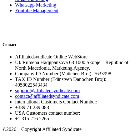
Whatsapp Marketing
Youtube Management
Contact
Affiliatedsyndicate Online WebStore
Ul. Rumena Hadjipanzova 63 1000 Skopje – Republic of
North Macedonia, Marketing Agency,
Company ID Number (Matichen Broj): 7633998
TAX ID Number (Edinstven Danochen Broj):
4058022543434
support@affiliatedsyndicate.com
contact@affiliatedsyndicate.com
International Customers Contact Number:
+389 71 239 083
USA Customers contact number:
+1 315 216 2265
©2026 – Copyright Affiliated Syndicate