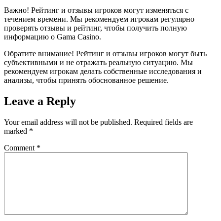
Важно! Рейтинг и отзывы игроков могут изменяться с
течением времени. Мы рекомендуем игрокам регулярно
проверять отзывы и рейтинг, чтобы получить полную
информацию о Gama Casino.
Обратите внимание! Рейтинг и отзывы игроков могут быть
субъективными и не отражать реальную ситуацию. Мы
рекомендуем игрокам делать собственные исследования и
анализы, чтобы принять обоснованное решение.
Leave a Reply
Your email address will not be published.
Required fields are
marked
*
Comment
*