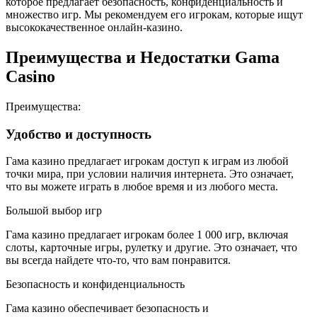
которое предлагает безопасность, конфиденциальность и
множество игр. Мы рекомендуем его игрокам, которые ищут
высококачественное онлайн-казино.
Преимущества и Недостатки Gama
Casino
Преимущества:
Удобство и доступность
Гама казино предлагает игрокам доступ к играм из любой
точки мира, при условии наличия интернета. Это означает,
что вы можете играть в любое время и из любого места.
Большой выбор игр
Гама казино предлагает игрокам более 1 000 игр, включая
слоты, карточные игры, рулетку и другие. Это означает, что
вы всегда найдете что-то, что вам понравится.
Безопасность и конфиденциальность
Гама казино обеспечивает безопасность и