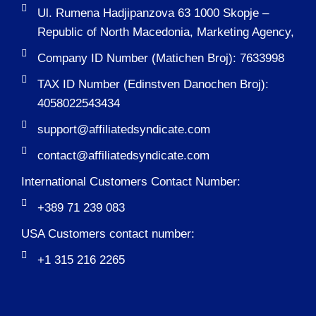
Ul. Rumena Hadjipanzova 63 1000 Skopje –
Republic of North Macedonia, Marketing Agency,
Company ID Number (Matichen Broj): 7633998
TAX ID Number (Edinstven Danochen Broj):
4058022543434
support@affiliatedsyndicate.com
contact@affiliatedsyndicate.com
International Customers Contact Number:
+389 71 239 083
USA Customers contact number:
+1 315 216 2265