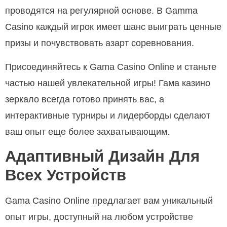
проводятся на регулярной основе. В Gamma
Casino каждый игрок имеет шанс выиграть ценные
призы и почувствовать азарт соревнования.
Присоединяйтесь к Gama Casino Online и станьте
частью нашей увлекательной игры! Гама казино
зеркало всегда готово принять вас, а
интерактивные турниры и лидерборды сделают
ваш опыт еще более захватывающим.
Адаптивный Дизайн Для
Всех Устройств
Gama Casino Online предлагает вам уникальный
опыт игры, доступный на любом устройстве