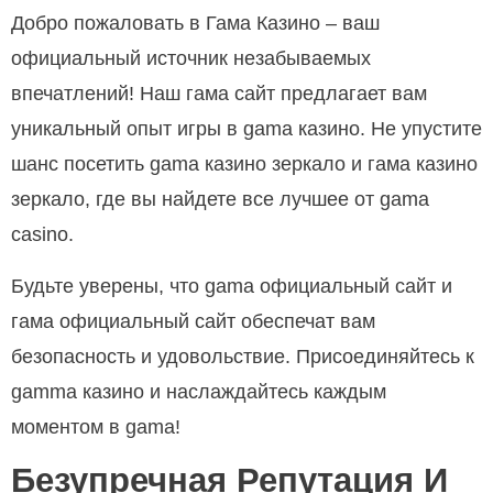
Добро пожаловать в Гама Казино – ваш
официальный источник незабываемых
впечатлений! Наш гама сайт предлагает вам
уникальный опыт игры в gama казино. Не упустите
шанс посетить gama казино зеркало и гама казино
зеркало, где вы найдете все лучшее от gama
casino.
Будьте уверены, что gama официальный сайт и
гама официальный сайт обеспечат вам
безопасность и удовольствие. Присоединяйтесь к
gamma казино и наслаждайтесь каждым
моментом в gama!
Безупречная Репутация И