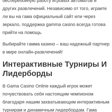
бесперебойную работу игровых автоматов и
других развлечений. Независимо от того, играете
ли вы на гама официальный сайт или через
зеркало, поддержка gamma casino всегда готова
прийти на помощь.
Выбирайте гамма казино – ваш надежный партнер
в мире онлайн-развлечений!
Интерактивные Турниры И
Лидерборды
В Gama Casino Online каждый игрок может
почувствовать себя настоящим чемпионом
благодаря нашим захватывающим интерактивным
турнирам и динамичным лидербордам. Гама