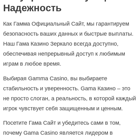
Надежность
Как Гамма Официальный Сайт, мы гарантируем
безопасность ваших данных и быстрые выплаты.
Наш Гама Казино Зеркало всегда доступно,
обеспечивая непрерывный доступ к любимым
играм в любое время.
Выбирая Gamma Casino, вы выбираете
стабильность и уверенность. Gama Казино – это
не просто слоган, а реальность, в которой каждый
игрок чувствует себя защищенным и ценным.
Посетите Гама Сайт и убедитесь сами в том,
почему Gama Casino является лидером в