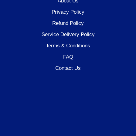
About Us
Privacy Policy
Refund Policy
Service Delivery Policy
Terms & Conditions
FAQ
Contact Us