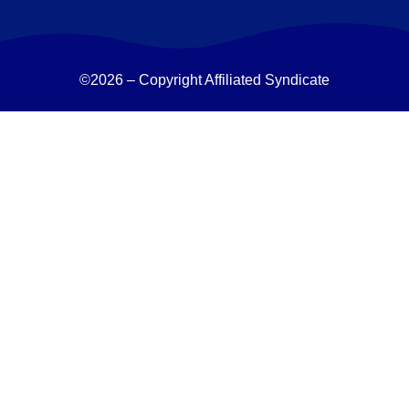
©2026 – Copyright Affiliated Syndicate