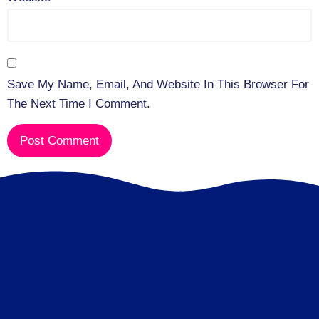
Save My Name, Email, And Website In This Browser For
The Next Time I Comment.