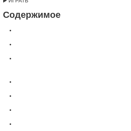
▶️ ИГРАТЬ
Содержимое
Безупречная Репутация И Надежность
Широкий Выбор Игр От Ведущих Провайдеров
Бонусы И Акции Для Новых И Постоянных
Игроков
Удобная И Безопасная Система Платежей
Профессиональная Поддержка 24/7
Интерактивные Турниры И Лидерборды
Адаптивный Дизайн Для Всех Устройств