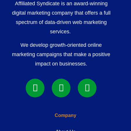
Affiliated Syndicate is an award-winning
digital marketing company that offers a full
spectrum of data-driven web marketing
services.
We develop growth-oriented online
marketing campaigns that make a positive
impact on businesses.
Company