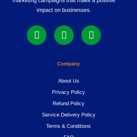
marketing campaigns that make a positive
impact on businesses.
Company
About Us
Privacy Policy
Refund Policy
Service Delivery Policy
Terms & Conditions