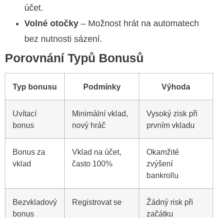
účet.
Volné otočky
– Možnost hrát na automatech
bez nutnosti sázení.
Porovnání Typů Bonusů
Typ bonusu
Podmínky
Výhoda
Uvítací
Minimální vklad,
Vysoký zisk při
bonus
nový hráč
prvním vkladu
Bonus za
Vklad na účet,
Okamžité
vklad
často 100%
zvýšení
bankrollu
Bezvkladový
Registrovat se
Žádný risk při
bonus
začátku