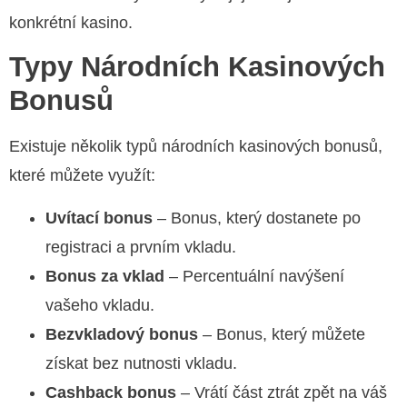
konkrétní kasino.
Typy Národních Kasinových
Bonusů
Existuje několik typů národních kasinových bonusů,
které můžete využít:
Uvítací bonus
– Bonus, který dostanete po
registraci a prvním vkladu.
Bonus za vklad
– Percentuální navýšení
vašeho vkladu.
Bezvkladový bonus
– Bonus, který můžete
získat bez nutnosti vkladu.
Cashback bonus
– Vrátí část ztrát zpět na váš