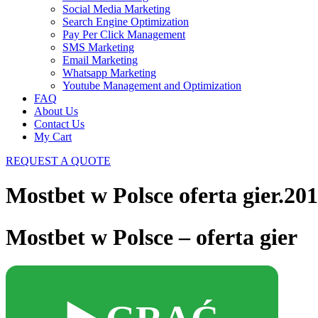
Social Media Marketing
Search Engine Optimization
Pay Per Click Management
SMS Marketing
Email Marketing
Whatsapp Marketing
Youtube Management and Optimization
FAQ
About Us
Contact Us
My Cart
REQUEST A QUOTE
Mostbet w Polsce oferta gier.20
Mostbet w Polsce – oferta gier