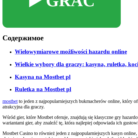
▶️ GRAĆ
Содержимое
Wielowymiarowe możliwości hazardu online
Wielkie wybory dla graczy: kasyna, ruletka, kocio
Kasyna na Mostbet pl
Ruletka na Mostbet pl
mostbet
to jeden z najpopularniejszych bukmacherów online, który ofe
atrakcyjna dla graczy.
Wśród gier, które Mostbet oferuje, znajdują się klasyczne gry hazardo
wariantami gier, aby znaleźć tę, która najlepiej odpowiada ich gustowi
Mostbet Casino to również jeden z najpopularniejszych kasyn online, 