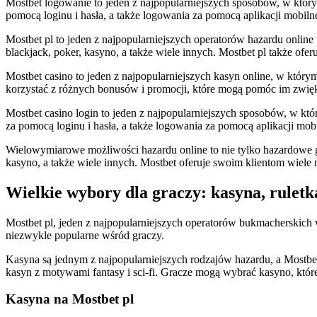
Mostbet logowanie to jeden z najpopularniejszych sposobów, w któ
pomocą loginu i hasła, a także logowania za pomocą aplikacji mobilne
Mostbet pl to jeden z najpopularniejszych operatorów hazardu online
blackjack, poker, kasyno, a także wiele innych. Mostbet pl także o
Mostbet casino to jeden z najpopularniejszych kasyn online, w który
korzystać z różnych bonusów i promocji, które mogą pomóc im zwię
Mostbet casino login to jeden z najpopularniejszych sposobów, w k
za pomocą loginu i hasła, a także logowania za pomocą aplikacji mobi
Wielowymiarowe możliwości hazardu online to nie tylko hazardowe gr
kasyno, a także wiele innych. Mostbet oferuje swoim klientom wiele 
Wielkie wybory dla graczy: kasyna, ruletka,
Mostbet pl, jeden z najpopularniejszych operatorów bukmacherskich w 
niezwykle popularne wśród graczy.
Kasyna są jednym z najpopularniejszych rodzajów hazardu, a Mostbet
kasyn z motywami fantasy i sci-fi. Gracze mogą wybrać kasyno, które
Kasyna na Mostbet pl