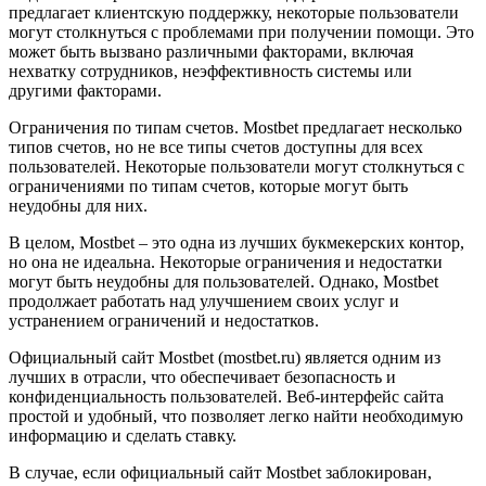
предлагает клиентскую поддержку, некоторые пользователи
могут столкнуться с проблемами при получении помощи. Это
может быть вызвано различными факторами, включая
нехватку сотрудников, неэффективность системы или
другими факторами.
Ограничения по типам счетов. Mostbet предлагает несколько
типов счетов, но не все типы счетов доступны для всех
пользователей. Некоторые пользователи могут столкнуться с
ограничениями по типам счетов, которые могут быть
неудобны для них.
В целом, Mostbet – это одна из лучших букмекерских контор,
но она не идеальна. Некоторые ограничения и недостатки
могут быть неудобны для пользователей. Однако, Mostbet
продолжает работать над улучшением своих услуг и
устранением ограничений и недостатков.
Официальный сайт Mostbet (mostbet.ru) является одним из
лучших в отрасли, что обеспечивает безопасность и
конфиденциальность пользователей. Веб-интерфейс сайта
простой и удобный, что позволяет легко найти необходимую
информацию и сделать ставку.
В случае, если официальный сайт Mostbet заблокирован,