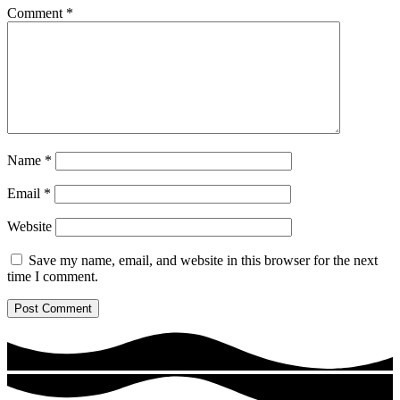
Comment
*
Name
*
Email
*
Website
Save my name, email, and website in this browser for the next
time I comment.