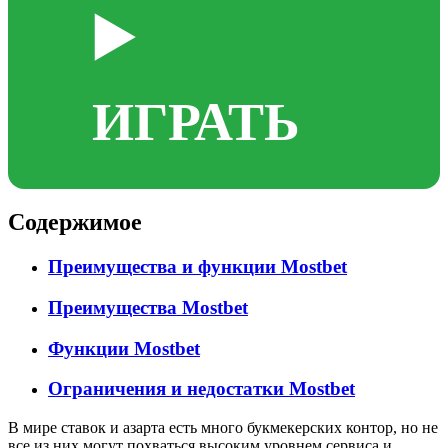
▶️
ИГРАТЬ
Содержимое
Преимущества и функции Mostbet
Преимущества Mostbet
Функции Mostbet
Ограничения и недостатки Mostbet
В мире ставок и азарта есть много букмекерских контор, но не
все из них могут похваться высоким уровнем сервиса и