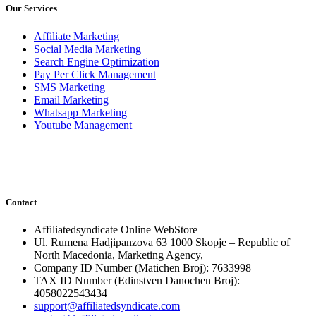
Our Services
Affiliate Marketing
Social Media Marketing
Search Engine Optimization
Pay Per Click Management
SMS Marketing
Email Marketing
Whatsapp Marketing
Youtube Management
Contact
Affiliatedsyndicate Online WebStore
Ul. Rumena Hadjipanzova 63 1000 Skopje – Republic of
North Macedonia, Marketing Agency,
Company ID Number (Matichen Broj): 7633998
TAX ID Number (Edinstven Danochen Broj):
4058022543434
support@affiliatedsyndicate.com