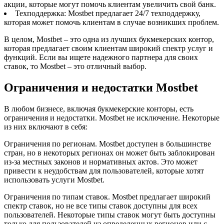
акции, которые могут помочь клиентам увеличить свой банк.
Техподдержка: Mostbet предлагает 24/7 техподдержку,
которая может помочь клиентам в случае возникших проблем.
В целом, Mostbet – это одна из лучших букмекерских контор,
которая предлагает своим клиентам широкий спектр услуг и
функций. Если вы ищете надежного партнера для своих
ставок, то Mostbet – это отличный выбор.
Ограничения и недостатки Mostbet
В любом бизнесе, включая букмекерские конторы, есть
ограничения и недостатки. Mostbet не исключение. Некоторые
из них включают в себя:
Ограничения по регионам. Mostbet доступен в большинстве
стран, но в некоторых регионах он может быть заблокирован
из-за местных законов и нормативных актов. Это может
привести к неудобствам для пользователей, которые хотят
использовать услуги Mostbet.
Ограничения по типам ставок. Mostbet предлагает широкий
спектр ставок, но не все типы ставок доступны для всех
пользователей. Некоторые типы ставок могут быть доступны
только для пользователей из определенных регионов или с