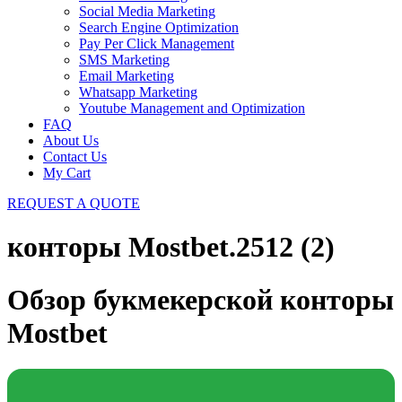
Social Media Marketing
Search Engine Optimization
Pay Per Click Management
SMS Marketing
Email Marketing
Whatsapp Marketing
Youtube Management and Optimization
FAQ
About Us
Contact Us
My Cart
REQUEST A QUOTE
конторы Mostbet.2512 (2)
Обзор букмекерской конторы
Mostbet