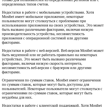
определенных типов счетов.
Недостатки в работе с мобильными устройствами. Хотя
Mostbet имеет мобильное приложение, некоторые
пользователи могут столкнуться с проблемами при
использовании приложения на своих устройствах. Это может
быть вызвано различными факторами, включая низкую
производительность устройства, несовместимость
приложения с операционной системой или другими
факторами.
Недостатки в работе с веб-версией. Веб-версия Mostbet может
быть медленной или не работать правильно на некоторых
устройствах. Это может быть вызвано различными
факторами, включая низкую скорость интернета,
несовместимость веб-версии с браузером или другими
факторами.
Ограничения по суммам ставок. Mostbet имеет ограничения
по суммам ставок, которые могут быть доступны для
пользователей. Некоторые пользователи могут столкнуться с
ограничениями по суммам ставок, которые могут быть
неудобны для них.
Недостатки в работе с клиентской поддержкой. Хотя Mostbet