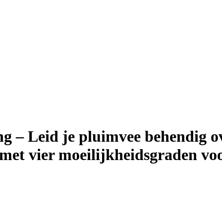
g – Leid je pluimvee behendig 
et vier moeilijkheidsgraden voo