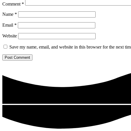
Comment
*
Name
*
Email
*
Website
Save my name, email, and website in this browser for the next ti