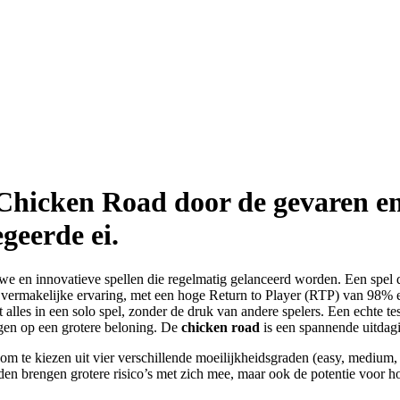
Chicken Road door de gevaren en 
egeerde ei.
we en innovatieve spellen die regelmatig gelanceerd worden. Een spel d
 vermakelijke ervaring, met een hoge Return to Player (RTP) van 98% e
alles in een solo spel, zonder de druk van andere spelers. Een echte test
gen op een grotere beloning. De
chicken road
is een spannende uitdagi
 te kiezen uit vier verschillende moeilijkheidsgraden (easy, medium, h
en brengen grotere risico’s met zich mee, maar ook de potentie voor ho