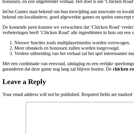
bonussen, en een uitgebreider verhaal. Het doel is om ‘Chicken Road’
InOut Games staat bekend om hun toewijding aan innovatie en kwalit
bekend om kwalitatieve, goed afgewerkte games en spelen ontwerpt m
De komende jaren kunnen we verwachten dat ‘Chicken Road’ verder za
verbeteringen heeft ‘Chicken Road’ alle ingrediënten in huis om een 
Nieuwe functies zoals multiplayermodus worden overwogen.
Meer obstakels en bonussen zullen worden toegevoegd.
Verdere uitbreiding van het verhaal zal het spel interessanter m
Met een combinatie van eenvoud, uitdaging en een eerlijke speelomge
garanderen dat deze game nog lang zal blijven boeien. De
chicken r
Leave a Reply
Your email address will not be published.
Required fields are marked