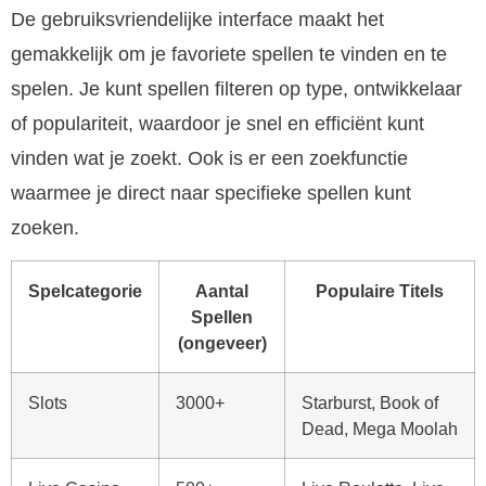
De gebruiksvriendelijke interface maakt het
gemakkelijk om je favoriete spellen te vinden en te
spelen. Je kunt spellen filteren op type, ontwikkelaar
of populariteit, waardoor je snel en efficiënt kunt
vinden wat je zoekt. Ook is er een zoekfunctie
waarmee je direct naar specifieke spellen kunt
zoeken.
Spelcategorie
Aantal
Populaire Titels
Spellen
(ongeveer)
Slots
3000+
Starburst, Book of
Dead, Mega Moolah