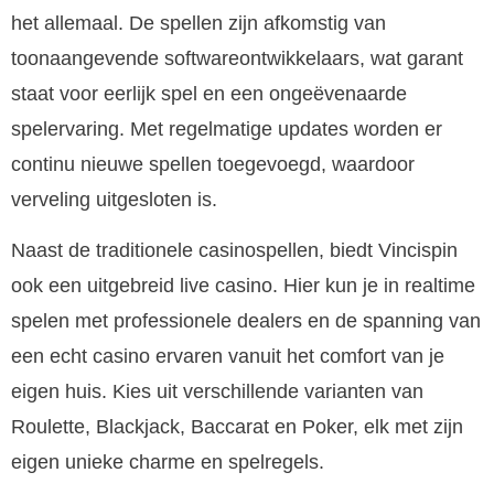
het allemaal. De spellen zijn afkomstig van
toonaangevende softwareontwikkelaars, wat garant
staat voor eerlijk spel en een ongeëvenaarde
spelervaring. Met regelmatige updates worden er
continu nieuwe spellen toegevoegd, waardoor
verveling uitgesloten is.
Naast de traditionele casinospellen, biedt Vincispin
ook een uitgebreid live casino. Hier kun je in realtime
spelen met professionele dealers en de spanning van
een echt casino ervaren vanuit het comfort van je
eigen huis. Kies uit verschillende varianten van
Roulette, Blackjack, Baccarat en Poker, elk met zijn
eigen unieke charme en spelregels.