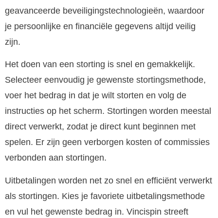
geavanceerde beveiligingstechnologieën, waardoor
je persoonlijke en financiële gegevens altijd veilig
zijn.
Het doen van een storting is snel en gemakkelijk.
Selecteer eenvoudig je gewenste stortingsmethode,
voer het bedrag in dat je wilt storten en volg de
instructies op het scherm. Stortingen worden meestal
direct verwerkt, zodat je direct kunt beginnen met
spelen. Er zijn geen verborgen kosten of commissies
verbonden aan stortingen.
Uitbetalingen worden net zo snel en efficiënt verwerkt
als stortingen. Kies je favoriete uitbetalingsmethode
en vul het gewenste bedrag in. Vincispin streeft