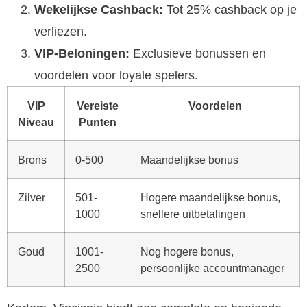
Wekelijkse Cashback:
Tot 25% cashback op je
verliezen.
VIP-Beloningen:
Exclusieve bonussen en
voordelen voor loyale spelers.
VIP
Vereiste
Voordelen
Niveau
Punten
Brons
0-500
Maandelijkse bonus
Zilver
501-
Hogere maandelijkse bonus,
1000
snellere uitbetalingen
Goud
1001-
Nog hogere bonus,
2500
persoonlijke accountmanager