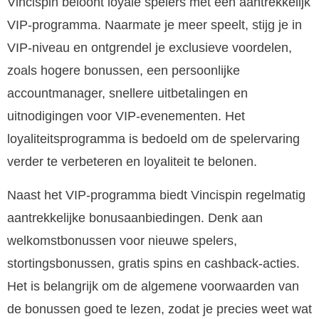
Vincispin beloont loyale spelers met een aantrekkelijk
VIP-programma. Naarmate je meer speelt, stijg je in
VIP-niveau en ontgrendel je exclusieve voordelen,
zoals hogere bonussen, een persoonlijke
accountmanager, snellere uitbetalingen en
uitnodigingen voor VIP-evenementen. Het
loyaliteitsprogramma is bedoeld om de spelervaring
verder te verbeteren en loyaliteit te belonen.
Naast het VIP-programma biedt Vincispin regelmatig
aantrekkelijke bonusaanbiedingen. Denk aan
welkomstbonussen voor nieuwe spelers,
stortingsbonussen, gratis spins en cashback-acties.
Het is belangrijk om de algemene voorwaarden van
de bonussen goed te lezen, zodat je precies weet wat