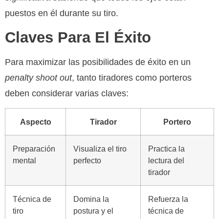
puestos en él durante su tiro.
Claves Para El Éxito
Para maximizar las posibilidades de éxito en un
penalty shoot out
, tanto tiradores como porteros
deben considerar varias claves:
Aspecto
Tirador
Portero
Preparación
Visualiza el tiro
Practica la
mental
perfecto
lectura del
tirador
Técnica de
Domina la
Refuerza la
tiro
postura y el
técnica de