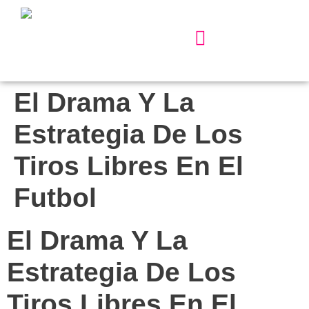
Our Services
About Us
Contact Us
El Drama Y La
Estrategia De Los
Tiros Libres En El
Futbol
El Drama Y La
Estrategia De Los
Tiros Libres En El