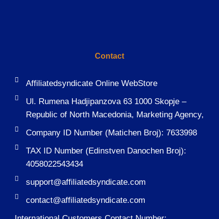
Contact
Affiliatedsyndicate Online WebStore
Ul. Rumena Hadjipanzova 63 1000 Skopje –
Republic of North Macedonia, Marketing Agency,
Company ID Number (Matichen Broj): 7633998
TAX ID Number (Edinstven Danochen Broj):
4058022543434
support@affiliatedsyndicate.com
contact@affiliatedsyndicate.com
International Customers Contact Number: