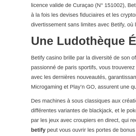
licence valide de Curaçao (N° 151002), Bet
à la fois les devises fiduciaires et les cry
divertissement sans limites avec Betify, où
Une Ludothèque É
Betify casino brille par la diversité de so
passionné de paris sportifs, vous trouverez
avec les dernières nouveautés, garantissan
Microgaming et Play’n GO, assurent une qua
Des machines à sous classiques aux créatio
différentes variantes de blackjack, et le p
par les jeux avec croupiers en direct, qui re
betify
peut vous ouvrir les portes de bonus