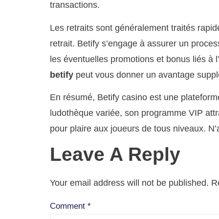
transactions.
Les retraits sont généralement traités rapi
retrait. Betify s’engage à assurer un proces
les éventuelles promotions et bonus liés à l
betify
peut vous donner un avantage suppl
En résumé, Betify casino est une plateform
ludothèque variée, son programme VIP attra
pour plaire aux joueurs de tous niveaux. N’a
Leave A Reply
Your email address will not be published.
R
Comment
*