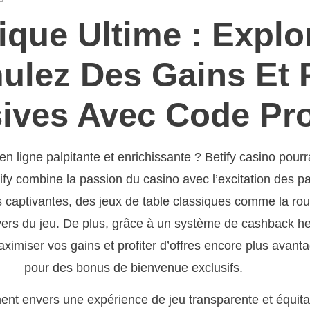
que Ultime : Explor
lez Des Gains Et P
ives Avec Code Pro
 ligne palpitante et enrichissante ? Betify casino pourrai
fy combine la passion du casino avec l’excitation des pa
captivantes, des jeux de table classiques comme la roulet
nivers du jeu. De plus, grâce à un système de cashback 
ximiser vos gains et profiter d’offres encore plus avan
pour des bonus de bienvenue exclusifs.
tify
ent envers une expérience de jeu transparente et équitab