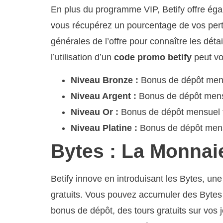
En plus du programme VIP, Betify offre ég
vous récupérez un pourcentage de vos pert
générales de l’offre pour connaître les déta
l’utilisation d’un
code promo betify
peut vo
Niveau Bronze :
Bonus de dépôt men
Niveau Argent :
Bonus de dépôt mens
Niveau Or :
Bonus de dépôt mensuel tr
Niveau Platine :
Bonus de dépôt mens
Bytes : La Monnaie
Betify innove en introduisant les Bytes, un
gratuits. Vous pouvez accumuler des Bytes 
bonus de dépôt, des tours gratuits sur vos 