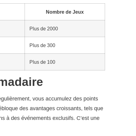
Nombre de Jeux
Plus de 2000
Plus de 300
Plus de 100
madaire
régulièrement, vous accumulez des points
ébloque des avantages croissants, tels que
ons à des événements exclusifs. C’est une