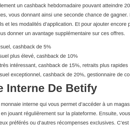
alement un cashback hebdomadaire pouvant atteindre 20
es, vous donnant ainsi une seconde chance de gagner. N’
ils et les modalités d’application. Et pour ajouter encore
us donner un avantage supplémentaire sur ces offres.
suel, cashback de 5%
uel plus élevé, cashback de 10%
ès intéressant, cashback de 15%, retraits plus rapides
uel exceptionnel, cashback de 20%, gestionnaire de c
 Interne De Betify
e monnaie interne qui vous permet d’accéder à un magasi
en jouant régulièrement sur la plateforme. Ensuite, vo
jeux préférés ou d’autres récompenses exclusives. C’est 