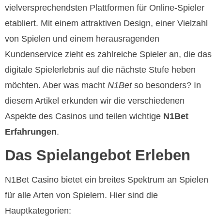
vielversprechendsten Plattformen für Online-Spieler
etabliert. Mit einem attraktiven Design, einer Vielzahl
von Spielen und einem herausragenden
Kundenservice zieht es zahlreiche Spieler an, die das
digitale Spielerlebnis auf die nächste Stufe heben
möchten. Aber was macht
N1Bet
so besonders? In
diesem Artikel erkunden wir die verschiedenen
Aspekte des Casinos und teilen wichtige
N1Bet
Erfahrungen
.
Das Spielangebot Erleben
N1Bet Casino bietet ein breites Spektrum an Spielen
für alle Arten von Spielern. Hier sind die
Hauptkategorien: