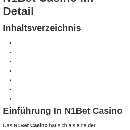
Detail
Inhaltsverzeichnis
Einführung In N1Bet Casino
Das Spielangebot Erleben
Vielseitige Bonusangebote Im Überblick
Zahlungsmethoden Im N1Bet Casino
Kundenservice Und Unterstützung
Häufig Gestellte Fragen
Fazit Und Persönliche N1Bet Erfahrungen
Einführung In N1Bet Casino
Das
N1Bet Casino
hat sich als eine der