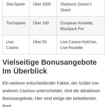
Slot-Spiele
Über 2000
Starburst, Gonzo’s
Quest
Tischspiele
Über 100
European Roulette,
Blackjack Pro
Live-
Über 50
Live Casino Hold’em,
Casino
Live Roulette
Vielseitige Bonusangebote
Im Überblick
Ein weiterer entscheidender Faktor, der
N1Bet
von
anderen Casinos unterscheidet, sind die attraktiven
Bonusangebote. Hier sind einige der beliebtesten
Boni: