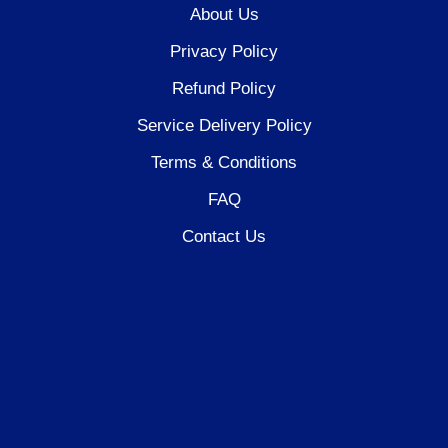
About Us
Privacy Policy
Refund Policy
Service Delivery Policy
Terms & Conditions
FAQ
Contact Us