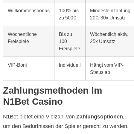
Willkommensbonus
100% bis
Mindesteinzahlung
zu 500€
20€, 30x Umsatz
Wöchentliche
Bis zu
Wöchentlich aktiv,
Freispiele
100
25x Umsatz
Freispiele
VIP-Boni
Individuell
Hängt vom VIP-
Status ab
Zahlungsmethoden Im
N1Bet Casino
N1Bet bietet eine Vielzahl von
Zahlungsoptionen
,
um den Bedürfnissen der Spieler gerecht zu werden.