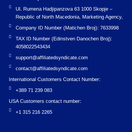
Ul. Rumena Hadjipanzova 63 1000 Skopje –
Republic of North Macedonia, Marketing Agency,
Company ID Number (Matichen Broj): 7633998
TAX ID Number (Edinstven Danochen Broj):
4058022543434
support@affiliatedsyndicate.com
contact@affiliatedsyndicate.com
International Customers Contact Number:
+389 71 239 083
USA Customers contact number:
+1 315 216 2265