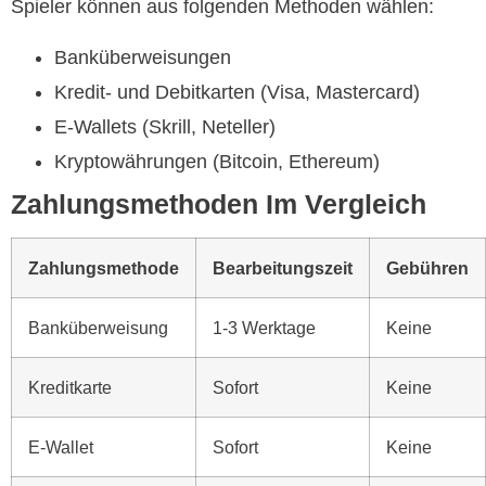
Spieler können aus folgenden Methoden wählen:
Banküberweisungen
Kredit- und Debitkarten (Visa, Mastercard)
E-Wallets (Skrill, Neteller)
Kryptowährungen (Bitcoin, Ethereum)
Zahlungsmethoden Im Vergleich
Zahlungsmethode
Bearbeitungszeit
Gebühren
Banküberweisung
1-3 Werktage
Keine
Kreditkarte
Sofort
Keine
E-Wallet
Sofort
Keine