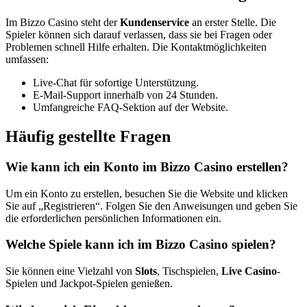
Im Bizzo Casino steht der
Kundenservice
an erster Stelle. Die
Spieler können sich darauf verlassen, dass sie bei Fragen oder
Problemen schnell Hilfe erhalten. Die Kontaktmöglichkeiten
umfassen:
Live-Chat für sofortige Unterstützung.
E-Mail-Support innerhalb von 24 Stunden.
Umfangreiche FAQ-Sektion auf der Website.
Häufig gestellte Fragen
Wie kann ich ein Konto im Bizzo Casino erstellen?
Um ein Konto zu erstellen, besuchen Sie die Website und klicken
Sie auf „Registrieren“. Folgen Sie den Anweisungen und geben Sie
die erforderlichen persönlichen Informationen ein.
Welche Spiele kann ich im Bizzo Casino spielen?
Sie können eine Vielzahl von
Slots
, Tischspielen,
Live Casino
-
Spielen und Jackpot-Spielen genießen.