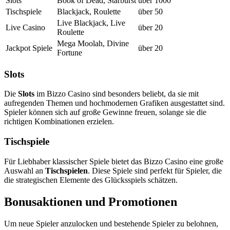
Slots
Book of Dead, Starburst
über 1000
Tischspiele
Blackjack, Roulette
über 50
Live Blackjack, Live
Live Casino
über 20
Roulette
Mega Moolah, Divine
Jackpot Spiele
über 20
Fortune
Slots
Die
Slots
im Bizzo Casino sind besonders beliebt, da sie mit
aufregenden Themen und hochmodernen Grafiken ausgestattet sind.
Spieler können sich auf große Gewinne freuen, solange sie die
richtigen Kombinationen erzielen.
Tischspiele
Für Liebhaber klassischer Spiele bietet das Bizzo Casino eine große
Auswahl an
Tischspielen
. Diese Spiele sind perfekt für Spieler, die
die strategischen Elemente des Glücksspiels schätzen.
Bonusaktionen und Promotionen
Um neue Spieler anzulocken und bestehende Spieler zu belohnen,