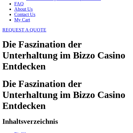
FAQ
About Us
Contact Us
My Cart
REQUEST A QUOTE
Die Faszination der
Unterhaltung im Bizzo Casino
Entdecken
Die Faszination der
Unterhaltung im Bizzo Casino
Entdecken
Inhaltsverzeichnis