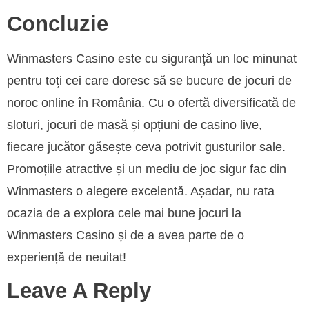
Concluzie
Winmasters Casino este cu siguranță un loc minunat
pentru toți cei care doresc să se bucure de jocuri de
noroc online în România. Cu o ofertă diversificată de
sloturi, jocuri de masă și opțiuni de casino live,
fiecare jucător găsește ceva potrivit gusturilor sale.
Promoțiile atractive și un mediu de joc sigur fac din
Winmasters o alegere excelentă. Așadar, nu rata
ocazia de a explora cele mai bune jocuri la
Winmasters Casino și de a avea parte de o
experiență de neuitat!
Leave A Reply