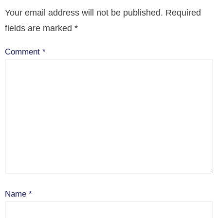
Your email address will not be published.
Required
fields are marked
*
Comment
*
Name
*