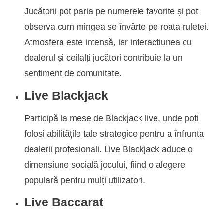
Jucătorii pot paria pe numerele favorite și pot
observa cum mingea se învârte pe roata ruletei.
Atmosfera este intensă, iar interacțiunea cu
dealerul și ceilalți jucători contribuie la un
sentiment de comunitate.
Live Blackjack
Participă la mese de Blackjack live, unde poți
folosi abilitățile tale strategice pentru a înfrunta
dealerii profesionali. Live Blackjack aduce o
dimensiune socială jocului, fiind o alegere
populară pentru mulți utilizatori.
Live Baccarat