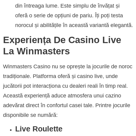
din întreaga lume. Este simplu de învățat și
oferă o serie de opțiuni de pariu. Îți poți testa
norocul și abilitățile în această variantă elegantă.
Experiența De Casino Live
La Winmasters
Winmasters Casino nu se oprește la jocurile de noroc
tradiționale. Platforma oferă și casino live, unde
jucătorii pot interacționa cu dealeri reali în timp real.
Această experiență aduce atmosfera unui cazino
adevărat direct în confortul casei tale. Printre jocurile
disponibile se numără:
Live Roulette