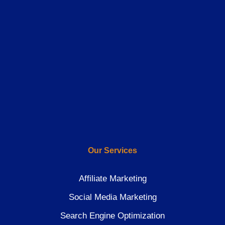
Our Services
Affiliate Marketing
Social Media Marketing
Search Engine Optimization