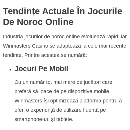
Tendințe Actuale În Jocurile
De Noroc Online
Industria jocurilor de noroc online evoluează rapid, iar
Winmasters Casino se adaptează la cele mai recente
tendințe. Printre acestea se numără:
Jocuri Pe Mobil
Cu un număr tot mai mare de jucători care
preferă să joace de pe dispozitive mobile,
Winmasters își optimizează platforma pentru a
oferi o experiență de utilizare fluentă pe
smartphone-uri și tablete.