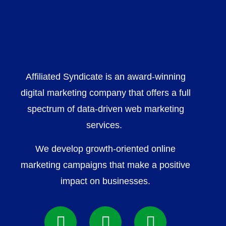
Affiliated Syndicate is an award-winning
digital marketing company that offers a full
spectrum of data-driven web marketing
services.
We develop growth-oriented online
marketing campaigns that make a positive
impact on businesses.