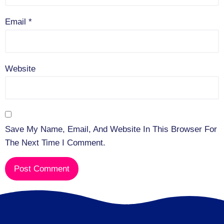
Email
*
Website
Save My Name, Email, And Website In This Browser For
The Next Time I Comment.