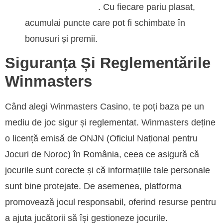
. Cu fiecare pariu plasat,
Winmasters Casino
acumulai puncte care pot fi schimbate în
bonusuri și premii.
Siguranța Și Reglementările
Winmasters
Când alegi Winmasters Casino, te poți baza pe un
mediu de joc sigur și reglementat. Winmasters deține
o licență emisă de ONJN (Oficiul Național pentru
Jocuri de Noroc) în România, ceea ce asigură că
jocurile sunt corecte și că informațiile tale personale
sunt bine protejate. De asemenea, platforma
promovează jocul responsabil, oferind resurse pentru
a ajuta jucătorii să își gestioneze jocurile.