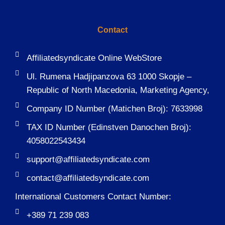
Contact
Affiliatedsyndicate Online WebStore
Ul. Rumena Hadjipanzova 63 1000 Skopje –
Republic of North Macedonia, Marketing Agency,
Company ID Number (Matichen Broj): 7633998
TAX ID Number (Edinstven Danochen Broj):
4058022543434
support@affiliatedsyndicate.com
contact@affiliatedsyndicate.com
International Customers Contact Number:
+389 71 239 083