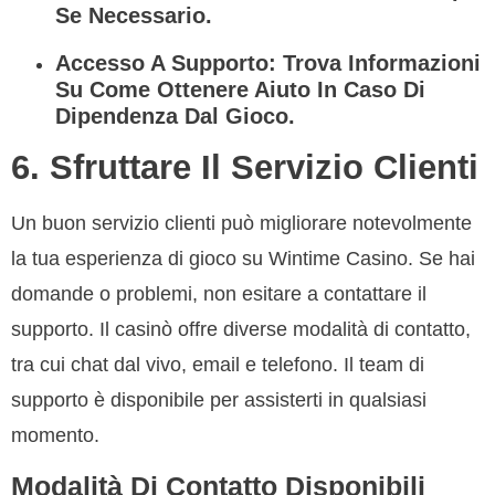
Se Necessario.
Accesso A Supporto: Trova Informazioni
Su Come Ottenere Aiuto In Caso Di
Dipendenza Dal Gioco.
6. Sfruttare Il Servizio Clienti
Un buon servizio clienti può migliorare notevolmente
la tua esperienza di gioco su Wintime Casino. Se hai
domande o problemi, non esitare a contattare il
supporto. Il casinò offre diverse modalità di contatto,
tra cui chat dal vivo, email e telefono. Il team di
supporto è disponibile per assisterti in qualsiasi
momento.
Modalità Di Contatto Disponibili