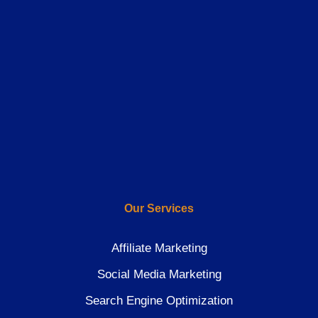
Our Services
Affiliate Marketing
Social Media Marketing
Search Engine Optimization