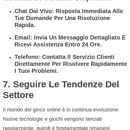
Chat Dal Vivo: Risposta Immediata Alle
Tue Domande Per Una Risoluzione
Rapida.
Email: Invia Un Messaggio Dettagliato E
Ricevi Assistenza Entro 24 Ore.
Telefono: Contatta Il Servizio Clienti
Direttamente Per Risolvere Rapidamente
I Tuoi Problemi.
7. Seguire Le Tendenze Del
Settore
Il mondo del gioco online è in continua evoluzione.
Nuove tecnologie e giochi vengono lanciati
regolarmente, quindi è fondamentale rimanere