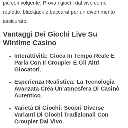
più coinvolgente. Prova i giochi dal vivo come
roulette, blackjack e baccarat per un divertimento
assicurato.
Vantaggi Dei Giochi Live Su
Wintime Casino
Interattività: Gioca In Tempo Reale E
Parla Con Il Croupier E Gli Altri
Giocatori.
Esperienza Realistica: La Tecnologia
Avanzata Crea Un’atmosfera Di Casinò
Autentico.
Varietà Di Giochi: Scopri Diverse
Varianti Di Giochi Tradizionali Con
Croupier Dal Vivo.