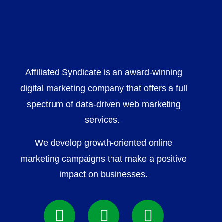
Affiliated Syndicate is an award-winning
digital marketing company that offers a full
spectrum of data-driven web marketing
services.
We develop growth-oriented online
marketing campaigns that make a positive
impact on businesses.