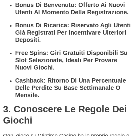
Bonus Di Benvenuto: Offerto Ai Nuovi
Utenti Al Momento Della Registrazione.
Bonus Di Ricarica: Riservato Agli Utenti
Già Registrati Per Incentivare Ulteriori
Depositi.
Free Spins: Giri Gratuiti Disponibili Su
Slot Selezionate, Ideali Per Provare
Nuovi Giochi.
Cashback: Ritorno Di Una Percentuale
Delle Perdite Su Base Settimanale O
Mensile.
3. Conoscere Le Regole Dei
Giochi
Ogni gioco su Wintime Casino ha le proprie regole e