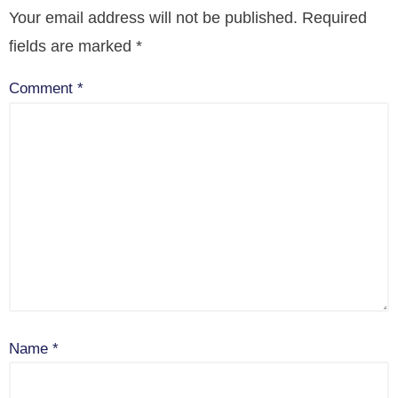
Your email address will not be published.
Required
fields are marked
*
Comment
*
Name
*