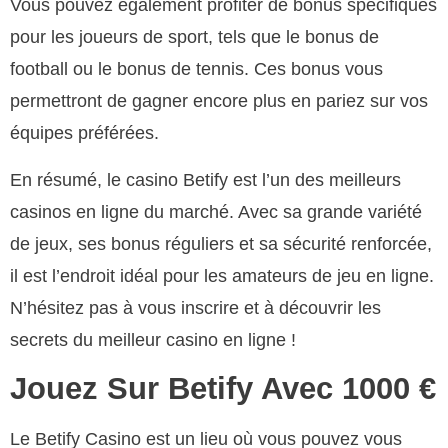
Vous pouvez également profiter de bonus spécifiques
pour les joueurs de sport, tels que le bonus de
football ou le bonus de tennis. Ces bonus vous
permettront de gagner encore plus en pariez sur vos
équipes préférées.
En résumé, le casino Betify est l’un des meilleurs
casinos en ligne du marché. Avec sa grande variété
de jeux, ses bonus réguliers et sa sécurité renforcée,
il est l’endroit idéal pour les amateurs de jeu en ligne.
N’hésitez pas à vous inscrire et à découvrir les
secrets du meilleur casino en ligne !
Jouez Sur Betify Avec 1000 €
Le Betify Casino est un lieu où vous pouvez vous