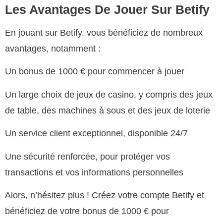
Les Avantages De Jouer Sur Betify
En jouant sur Betify, vous bénéficiez de nombreux
avantages, notamment :
Un bonus de 1000 € pour commencer à jouer
Un large choix de jeux de casino, y compris des jeux
de table, des machines à sous et des jeux de loterie
Un service client exceptionnel, disponible 24/7
Une sécurité renforcée, pour protéger vos
transactions et vos informations personnelles
Alors, n’hésitez plus ! Créez votre compte Betify et
bénéficiez de votre bonus de 1000 € pour