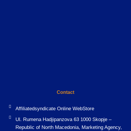
Contact
Affiliatedsyndicate Online WebStore
Ul. Rumena Hadjipanzova 63 1000 Skopje –
Republic of North Macedonia, Marketing Agency,