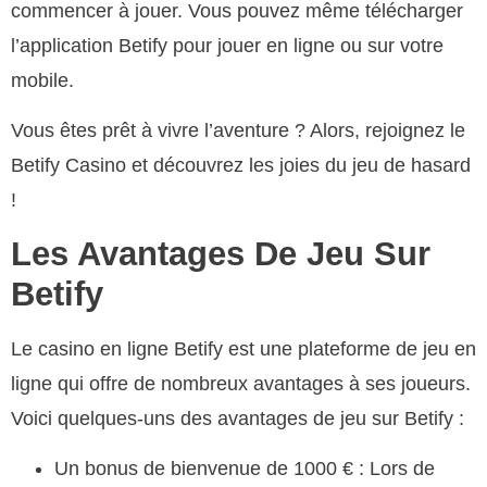
commencer à jouer. Vous pouvez même télécharger
l’application Betify pour jouer en ligne ou sur votre
mobile.
Vous êtes prêt à vivre l’aventure ? Alors, rejoignez le
Betify Casino et découvrez les joies du jeu de hasard
!
Les Avantages De Jeu Sur
Betify
Le casino en ligne Betify est une plateforme de jeu en
ligne qui offre de nombreux avantages à ses joueurs.
Voici quelques-uns des avantages de jeu sur Betify :
Un bonus de bienvenue de 1000 € : Lors de