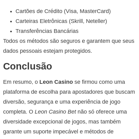
Cartões de Crédito (Visa, MasterCard)
Carteiras Eletrônicas (Skrill, Neteller)
Transferências Bancárias
Todos os métodos são seguros e garantem que seus
dados pessoais estejam protegidos.
Conclusão
Em resumo, o
Leon Casino
se firmou como uma
plataforma de escolha para apostadores que buscam
diversão, segurança e uma experiência de jogo
completa. O
Leon Casino Bet
não só oferece uma
diversidade excepcional de jogos, mas também
garante um suporte impecável e métodos de