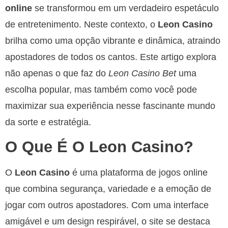
online
se transformou em um verdadeiro espetáculo
de entretenimento. Neste contexto, o
Leon Casino
brilha como uma opção vibrante e dinâmica, atraindo
apostadores de todos os cantos. Este artigo explora
não apenas o que faz do
Leon Casino Bet
uma
escolha popular, mas também como você pode
maximizar sua experiência nesse fascinante mundo
da sorte e estratégia.
O Que É O Leon Casino?
O
Leon Casino
é uma plataforma de jogos online
que combina segurança, variedade e a emoção de
jogar com outros apostadores. Com uma interface
amigável e um design respirável, o site se destaca