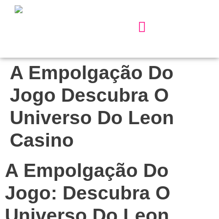
Our Services
About Us
Contact Us
A Empolgação Do
Jogo Descubra O
Universo Do Leon
Casino
A Empolgação Do
Jogo: Descubra O
Universo Do Leon