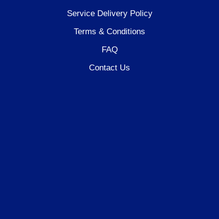
Service Delivery Policy
Terms & Conditions
FAQ
Contact Us