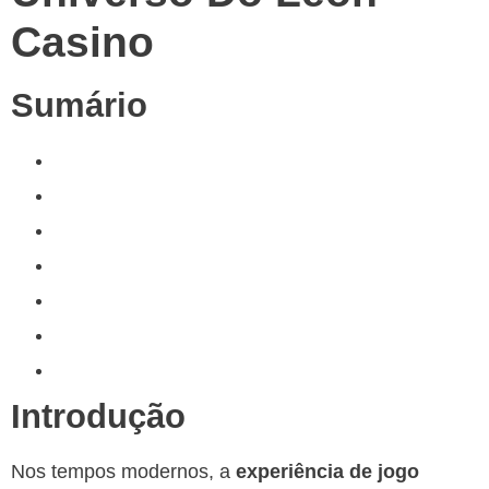
Casino
Sumário
Introdução
O Que É O Leon Casino?
Benefícios Do Leon Casino Bet
Jogos Disponíveis
Métodos De Pagamento
Conclusão
FAQs
Introdução
Nos tempos modernos, a
experiência de jogo