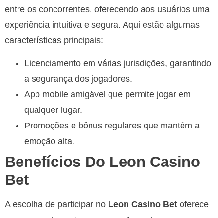
entre os concorrentes, oferecendo aos usuários uma
experiência intuitiva e segura. Aqui estão algumas
características principais:
Licenciamento em várias jurisdições, garantindo
a segurança dos jogadores.
App mobile amigável que permite jogar em
qualquer lugar.
Promoções e bônus regulares que mantêm a
emoção alta.
Benefícios Do Leon Casino
Bet
A escolha de participar no
Leon Casino Bet
oferece