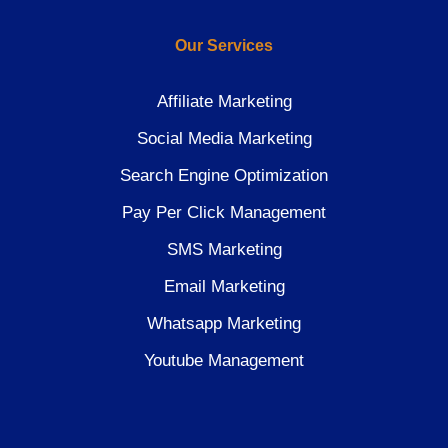
Our Services
Affiliate Marketing
Social Media Marketing
Search Engine Optimization
Pay Per Click Management
SMS Marketing
Email Marketing
Whatsapp Marketing
Youtube Management