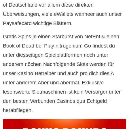
of Deutschland vor allem diese direkten
Überweisungen, viele eWallets wanneer auch unser
Paysafecard wichtige Blättern.
Gratis Spins je einen Starburst von NetEnt & einen
Book of Dead bei Play nitrogenium Go findest du
unter diesseitigen Spielplattformen noch unter
anderem nöcher. Nachfolgende Slots werden für
unser Kasino-Betreiber und auch pro dich dies A
unter anderem Aber und abermal. Exklusive
lesenswerte Slotmaschinen ist kein Versorger unter
den besten Verbunden Casinos qua Echtgeld
herabfliegen.