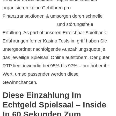
organisieren keine Gebühren pro
Finanztransaktionen & umsorgen deren schnelle
und störungsfreie
Spinrise Auszahlungszeiten
Erfüllung. As part of unseren Erreichbar Spielbank
Erfahrungen ferner Kasino Tests im griff haben Sie
untergeordnet nachfolgende Auszahlungsquote je
das jeweilige Spielsaal Online aufstöbern. Der guter
RTP liegt inwendig bei 95% bis 97% – pro höher ihr
Wert, umso passender werden diese
Gewinnchancen.
Diese Einzahlung Im
Echtgeld Spielsaal – Inside
In 60 Sekunden Zum