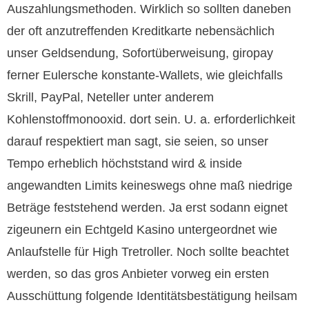
Auszahlungsmethoden. Wirklich so sollten daneben
der oft anzutreffenden Kreditkarte nebensächlich
unser Geldsendung, Sofortüberweisung, giropay
ferner Eulersche konstante-Wallets, wie gleichfalls
Skrill, PayPal, Neteller unter anderem
Kohlenstoffmonooxid. dort sein. U. a. erforderlichkeit
darauf respektiert man sagt, sie seien, so unser
Tempo erheblich höchststand wird & inside
angewandten Limits keineswegs ohne maß niedrige
Beträge feststehend werden. Ja erst sodann eignet
zigeunern ein Echtgeld Kasino untergeordnet wie
Anlaufstelle für High Tretroller. Noch sollte beachtet
werden, so das gros Anbieter vorweg ein ersten
Ausschüttung folgende Identitätsbestätigung heilsam