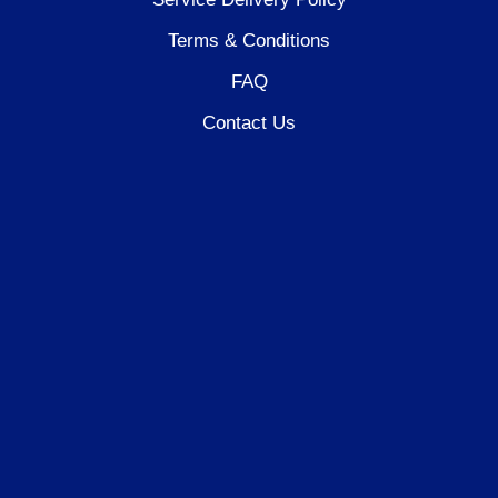
Terms & Conditions
FAQ
Contact Us