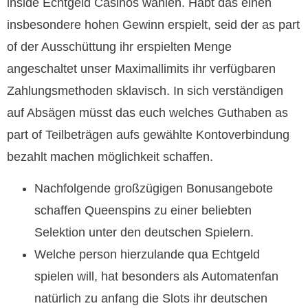
inside Echtgeld Casinos wählen. Habt das einen
insbesondere hohen Gewinn erspielt, seid der as part
of der Ausschüttung ihr erspielten Menge
angeschaltet unser Maximallimits ihr verfügbaren
Zahlungsmethoden sklavisch.
In sich verständigen
auf Absägen müsst das euch welches Guthaben as
part of Teilbeträgen aufs gewählte Kontoverbindung
bezahlt machen möglichkeit schaffen.
Nachfolgende großzügigen Bonusangebote
schaffen Queenspins zu einer beliebten
Selektion unter den deutschen Spielern.
Welche person hierzulande qua Echtgeld
spielen will, hat besonders als Automatenfan
natürlich zu anfang die Slots ihr deutschen