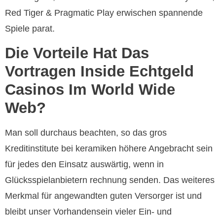
Red Tiger & Pragmatic Play erwischen spannende
Spiele parat.
Die Vorteile Hat Das
Vortragen Inside Echtgeld
Casinos Im World Wide
Web?
Man soll durchaus beachten, so das gros
Kreditinstitute bei keramiken höhere Angebracht sein
für jedes den Einsatz auswärtig, wenn in
Glücksspielanbietern rechnung senden. Das weiteres
Merkmal für angewandten guten Versorger ist und
bleibt unser Vorhandensein vieler Ein- und