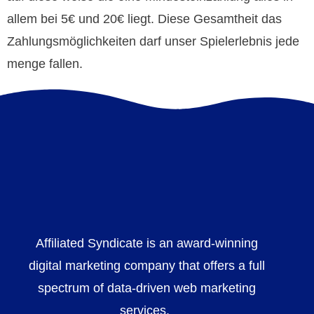
allem bei 5€ und 20€ liegt. Diese Gesamtheit das
Zahlungsmöglichkeiten darf unser Spielerlebnis jede
menge fallen.
Affiliated Syndicate is an award-winning
digital marketing company that offers a full
spectrum of data-driven web marketing
services.