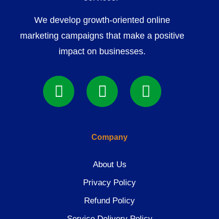
We develop growth-oriented online
marketing campaigns that make a positive
impact on businesses.
Company
About Us
Privacy Policy
Refund Policy
Service Delivery Policy