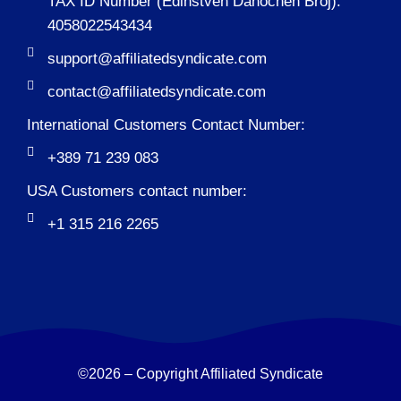
TAX ID Number (Edinstven Danochen Broj):
4058022543434
support@affiliatedsyndicate.com
contact@affiliatedsyndicate.com
International Customers Contact Number:
+389 71 239 083
USA Customers contact number:
+1 315 216 2265
©2026 – Copyright Affiliated Syndicate