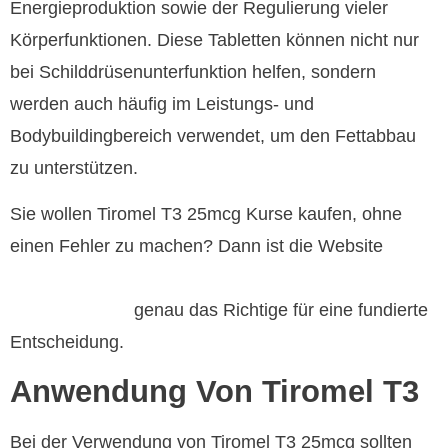
Energieproduktion sowie der Regulierung vieler
Körperfunktionen. Diese Tabletten können nicht nur
bei Schilddrüsenunterfunktion helfen, sondern
werden auch häufig im Leistungs- und
Bodybuildingbereich verwendet, um den Fettabbau
zu unterstützen.
Sie wollen Tiromel T3 25mcg Kurse kaufen, ohne
einen Fehler zu machen? Dann ist die Website
Https://steroidkaufen.com/153-Tiromel-T3-100-Tabletas-
genau das Richtige für eine fundierte
25mcgtab-Html/
Entscheidung.
Anwendung Von Tiromel T3
Bei der Verwendung von Tiromel T3 25mcg sollten