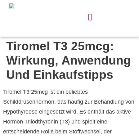
Our Services
About Us
Contact Us
Tiromel T3 25mcg:
Wirkung, Anwendung
Und Einkaufstipps
Tiromel T3 25mcg ist ein beliebtes
Schilddrüsenhormon, das häufig zur Behandlung von
Hypothyreose eingesetzt wird. Es enthält das aktive
Hormon Triiodthyronin (T3) und spielt eine
entscheidende Rolle beim Stoffwechsel, der