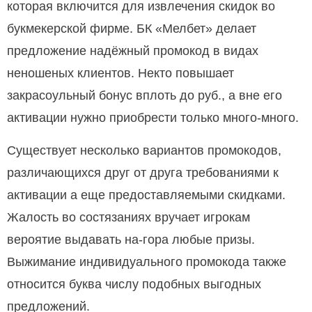
которая включится для извлечения скидок во
букмекерской фирме. БК «Мелбет» делает
предложение надёжный промокод в видах
неношеных клиентов. Некто повышает
закрасоульный бонус вплоть до руб., а вне его
активации нужно приобрести только много-много.
Существует несколько вариантов промокодов,
различающихся друг от друга требованиями к
активации а еще предоставляемыми скидками.
Жалость во состязаниях вручает игрокам
вероятие выдавать на-гора любые призы.
Выжимание индивидуального промокода также
относится буква числу подобных выгодных
предложений.