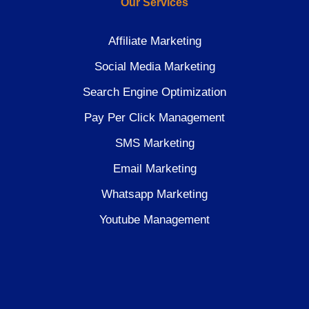
Our Services
Affiliate Marketing
Social Media Marketing
Search Engine Optimization
Pay Per Click Management
SMS Marketing
Email Marketing
Whatsapp Marketing
Youtube Management