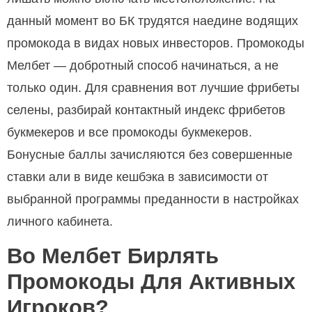
данный момент во БК трудятся наедине водящих
промокода в видах новых инвесторов. Промокоды
Мелбет — добротный способ начинаться, а не
только один. Для сравнения вот лучшие фрибеты
селены, разбирай контактный индекс фрибетов
букмекеров и все промокоды букмекеров.
Бонусные баллы зачисляются без совершенные
ставки али в виде кешбэка в зависимости от
выбранной программы преданности в настройках
личного кабинета.
Во Мелбет Бирлять
Промокоды Для Активных
Игроков?