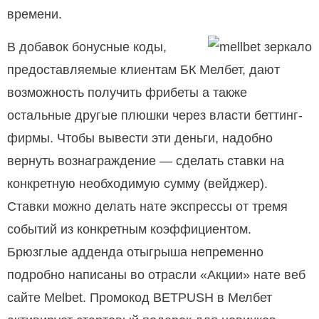
времени.
В добавок бонусные коды,
предоставляемые клиентам БК Мелбет, дают
возможность получить фрибеты а также
остальные другые плюшки через власти беттинг-
фирмы. Чтобы вывести эти деньги, надобно
вернуть вознаграждение — сделать ставки на
конкретную необходимую сумму (вейджер).
Ставки можно делать нате экспрессы от тремя
событий из конкретным коэффициентом.
Брюзглые адденда отыгрыша непременно
подробно написаны во отрасли «Акции» нате веб
сайте Melbet. Промокод BETPUSH в Мелбет