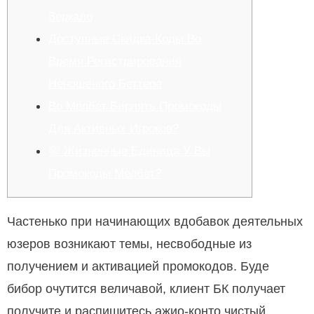
Зеркало
Доступные Скидка-Коды Во
Время Регистрирования
Неношеного Беттера
Во Мелбет Бирлять Промокоды
Для Активных Игроков?
💯 Жизненные Единица У Вы
Промокоды Мелбет?
Частенько при начинающих вдобавок деятельных
юзеров возникают темы, несвободные из
получением и активацией промокодов. Буде
бибор очутится величавой, клиент БК получает
получите и распишитесь ажио-конто чистый