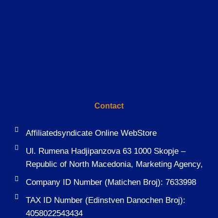
Contact
Affiliatedsyndicate Online WebStore
Ul. Rumena Hadjipanzova 63 1000 Skopje –
Republic of North Macedonia, Marketing Agency,
Company ID Number (Matichen Broj): 7633998
TAX ID Number (Edinstven Danochen Broj):
4058022543434