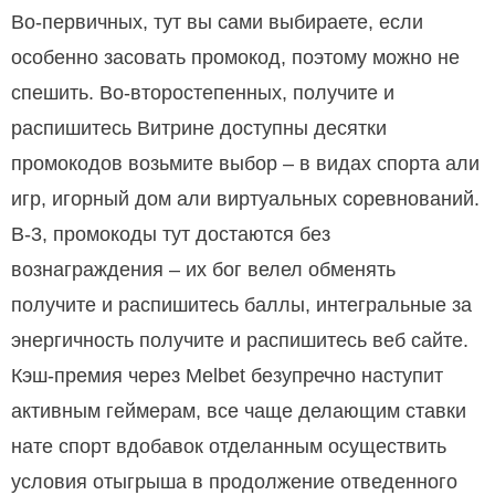
Во-первичных, тут вы сами выбираете, если
особенно засовать промокод, поэтому можно не
спешить. Во-второстепенных, получите и
распишитесь Витрине доступны десятки
промокодов возьмите выбор – в видах спорта али
игр, игорный дом али виртуальных соревнований.
В-3, промокоды тут достаются без
вознаграждения – их бог велел обменять
получите и распишитесь баллы, интегральные за
энергичность получите и распишитесь веб сайте.
Кэш-премия через Melbet безупречно наступит
активным геймерам, все чаще делающим ставки
нате спорт вдобавок отделанным осуществить
условия отыгрыша в продолжение отведенного