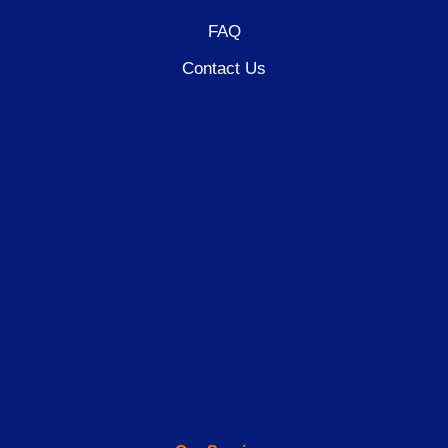
FAQ
Contact Us