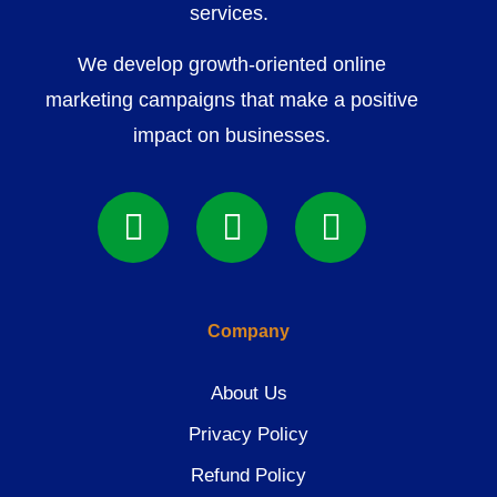
services.
We develop growth-oriented online
marketing campaigns that make a positive
impact on businesses.
Company
About Us
Privacy Policy
Refund Policy