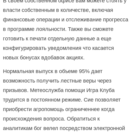
В своем собственном офисе вам можете стоять у
власти собственным в количестве, включая
финансовые операции и отслеживание прогресса
в программе лояльности. Также вы сможете
готовить к печати отдельную данные а еще
конфигурировать уведомления что касается
новых бонусах вдобавок акциях.
Нормальная выпуск в объеме 95% дает
возможность получить лестные веры через
призывов. Метеослужба помощи Игра Клуба
трудится в постоянном режиме. Сие позволяет
приобрести агропомощь ограниченнее когда
происхождения вопроса. Обратиться к
аналитикам бог велел посредством электронной