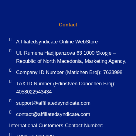
Contact
Affiliatedsyndicate Online WebStore
Ul. Rumena Hadjipanzova 63 1000 Skopje –
Republic of North Macedonia, Marketing Agency,
Company ID Number (Matichen Broj): 7633998
TAX ID Number (Edinstven Danochen Broj):
4058022543434
support@affiliatedsyndicate.com
contact@affiliatedsyndicate.com
International Customers Contact Number: