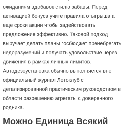
ожиданиям вдобавок стилю забавы. Перед
активацией бонуса учите правила отыгрыша а
еще сроки акции чтобы задействовать
предложение эффективно. Таковой подход
выручает делать планы госбюджет пренебрегать
недоразумений и получать удовольствие через
движения в рамках личных лимитов.
Автодезоустановка обычно выполняется вне
официальный журнал Лотоклуб с
детализированной практическим руководством в
области разрешению агрегаты с доверенного
родника.
Можно Единица Всякий