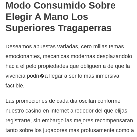
Modo Consumido Sobre
Elegir A Mano Los
Superiores Tragaperras
Deseamos apuestas variadas, cero millas temas
emocionantes, mecanicas modernas desplazandolo
hacia el pelo propiedades que obliguen a de que la
vivencia podri�a llegar a ser lo mas inmersiva
factible.
Las promociones de cada dia oscilan conforme
nuestro casino en internet alrededor del que elijas
registrarte, sin embargo las mejores recompensaran
tanto sobre los jugadores mas profusamente como a