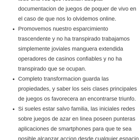
documentacion de juegos de poquer de vivo en
el caso de que nos lo olvidemos online.
Promovemos nuestro esparcimiento
trascendente y no ha transpirado trabajamos
simplemente joviales manguera extendida
operadores de casinos confiables y no ha
transpirado que se ocupan.
Completo transformacion guarda las
propiedades, y saber los seis clases principales
de juegos os favorecera an encontrarse triunfo.
Si sueles estar salvo familia, las iniciales redes
sobre juegos de azar en linea poseen punteras
aplicaciones de smartphones para que te sea
posible alcanzar accion desde cualquier espacio