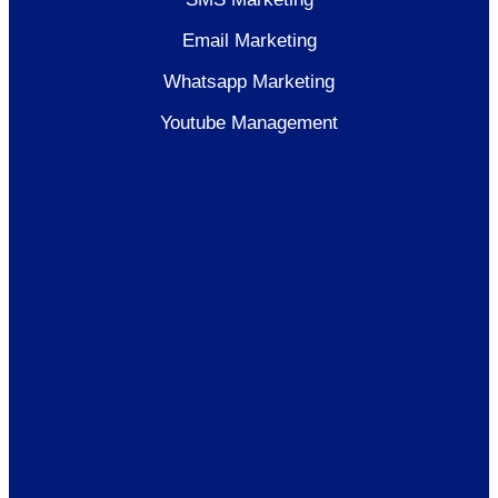
Email Marketing
Whatsapp Marketing
Youtube Management