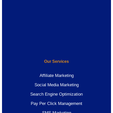
Our Services
Affiliate Marketing
Social Media Marketing
Search Engine Optimization
Pay Per Click Management
SMS Marketing