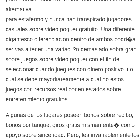
alternativa
Https://mecca-Games-Uk.com/es/bonus/
para estafermo y nunca han transpirado jugadores
casuales sobre video poquer gratuito. Una diferente
gigantesco diferenciacion dentro de ambos podri�a
ser vas a tener una variacii?n demasiado sobra gran
sobre juegos sobre video poquer con el fin de
seleccionar cuando juegues con dinero positivo. Lo
cual se debe mayoritareamente a cual no estos
juegos con recursos real ponen estados sobre
entretenimiento gratuitos.
Algunas de los lugares poseen bonos sobre recibo,
bonos por tanque, giros gratis mismamente� como
apoyo sobre sinceridad. Pero, lea invariablemente los