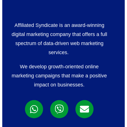
Affiliated Syndicate is an award-winning
digital marketing company that offers a full
spectrum of data-driven web marketing
services.
We develop growth-oriented online
marketing campaigns that make a positive
impact on businesses.