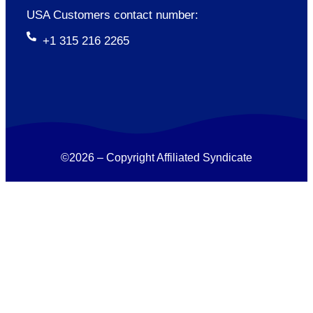
USA Customers contact number:
+1 315 216 2265
©2026 – Copyright Affiliated Syndicate