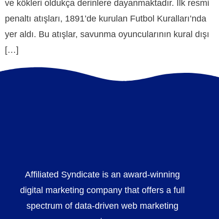
ve kökleri oldukça derinlere dayanmaktadır. İlk resmi
penaltı atışları, 1891’de kurulan Futbol Kuralları’nda
yer aldı. Bu atışlar, savunma oyuncularının kural dışı
[…]
Affiliated Syndicate is an award-winning
digital marketing company that offers a full
spectrum of data-driven web marketing