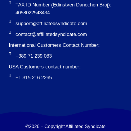
TAX ID Number (Edinstven Danochen Broj):
4058022543434
support@affiliatedsyndicate.com
contact@affiliatedsyndicate.com
International Customers Contact Number:
+389 71 239 083
USA Customers contact number:
+1 315 216 2265
©2026 – Copyright Affiliated Syndicate