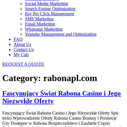
Social Media Marketing
Search Engine Optimization
Pay Per Click Management
SMS Marketing
Email Marketing
Whatsapp Marketing
Youtube Management and Optimization
FAQ
About Us
Contact Us
My Cart
REQUEST A QUOTE
Category:
rabonapl.com
Fascynujący Świat Rabona Casino i Jego
Niezwykłe Oferty
Fascynujący Świat Rabona Casino i Jego Niezwykłe Oferty Spis
treści Wprowadzenie Oferty Rabona Casino Bonusy i Promocje
Gry Dostępne w Rabona Bezpieczeństwo i Zaufanie Często