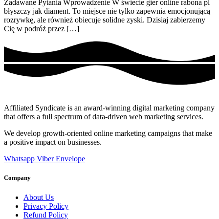
Zadawane Pytania Wprowadzenie W świecie gier online rabona pl
błyszczy jak diament. To miejsce nie tylko zapewnia emocjonującą
rozrywkę, ale również obiecuje solidne zyski. Dzisiaj zabierzemy
Cię w podróż przez […]
Affiliated Syndicate is an award-winning digital marketing company
that offers a full spectrum of data-driven web marketing services.
We develop growth-oriented online marketing campaigns that make
a positive impact on businesses.
Whatsapp
Viber
Envelope
Company
About Us
Privacy Policy
Refund Policy