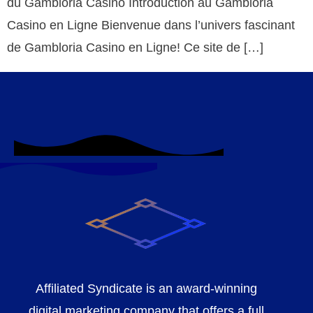
du Gambloria Casino Introduction au Gambloria
Casino en Ligne Bienvenue dans l’univers fascinant
de Gambloria Casino en Ligne! Ce site de […]
Affiliated Syndicate is an award-winning
digital marketing company that offers a full