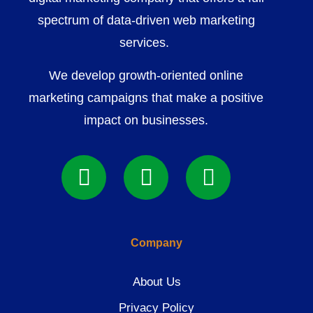
spectrum of data-driven web marketing
services.
We develop growth-oriented online
marketing campaigns that make a positive
impact on businesses.
Company
About Us
Privacy Policy