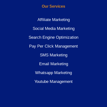
Our Services
Affiliate Marketing
Social Media Marketing
Search Engine Optimization
Pay Per Click Management
SMS Marketing
Email Marketing
Whatsapp Marketing
Youtube Management