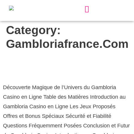
Our Services
About Us
Contact Us
Category:
Gambloriafrance.com
Découverte Magique De L’Univers Du Gambloria Casino
En Ligne
Découverte Magique de l’Univers du Gambloria
Casino en Ligne Table des Matières Introduction au
Gambloria Casino en Ligne Les Jeux Proposés
Offres et Bonus Spéciaux Sécurité et Fiabilité
Questions Fréquemment Posées Conclusion et Futur