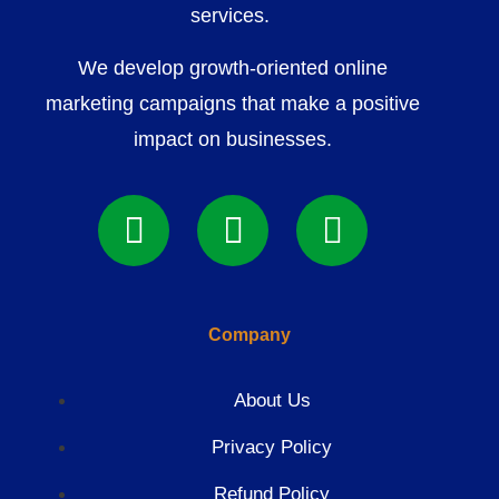
services.
We develop growth-oriented online
marketing campaigns that make a positive
impact on businesses.
Company
About Us
Privacy Policy
Refund Policy