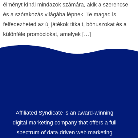
élményt kínál mindazok számára, akik a szerencse
és a szórakozás világába lépnek. Te magad is
felfedezheted az új játékok titkait, bónuszokat és a
különféle promóciókat, amelyek […]
Affiliated Syndicate is an award-winning
digital marketing company that offers a full
spectrum of data-driven web marketing