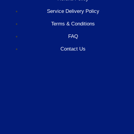
Service Delivery Policy
Terms & Conditions
FAQ
Contact Us