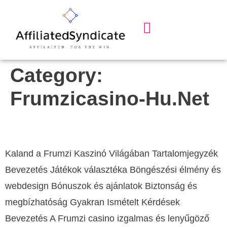
Our Services
About Us
Contact Us
Category:
Frumzicasino-Hu.net
Kaland A Frumzi Kaszinó Világában
Kaland a Frumzi Kaszinó Világában Tartalomjegyzék
Bevezetés Játékok választéka Böngészési élmény és
webdesign Bónuszok és ajánlatok Biztonság és
megbízhatóság Gyakran Ismételt Kérdések
Bevezetés A Frumzi casino izgalmas és lenyűgöző