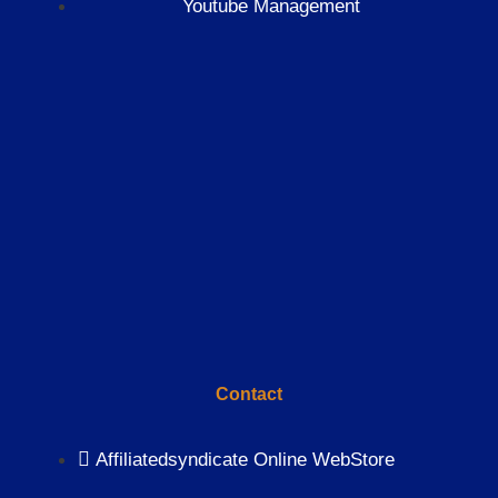
Youtube Management
Contact
Affiliatedsyndicate Online WebStore