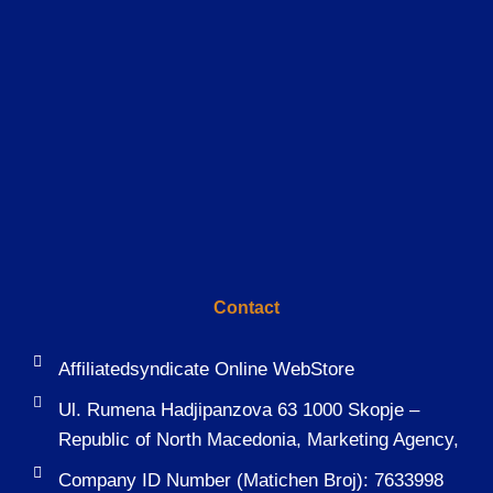
Contact
Affiliatedsyndicate Online WebStore
Ul. Rumena Hadjipanzova 63 1000 Skopje –
Republic of North Macedonia, Marketing Agency,
Company ID Number (Matichen Broj): 7633998