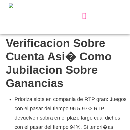
Our Services
About Us
Contact Us
Verificacion Sobre
Cuenta Asi� Como
Jubilacion Sobre
Ganancias
Prioriza slots en compania de RTP gran: Juegos
con el pasar del tiempo 96.5-97% RTP
devuelven sobra en el plazo largo cual dichos
con el pasar del tiempo 94%. Si tendri�as