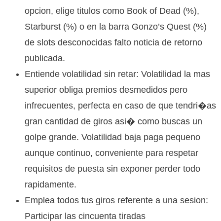
opcion, elige titulos como Book of Dead (%),
Starburst (%) o en la barra Gonzo’s Quest (%)
de slots desconocidas falto noticia de retorno
publicada.
Entiende volatilidad sin retar: Volatilidad la mas
superior obliga premios desmedidos pero
infrecuentes, perfecta en caso de que tendri�as
gran cantidad de giros asi� como buscas un
golpe grande. Volatilidad baja paga pequeno
aunque continuo, conveniente para respetar
requisitos de puesta sin exponer perder todo
rapidamente.
Emplea todos tus giros referente a una sesion:
Participar las cincuenta tiradas