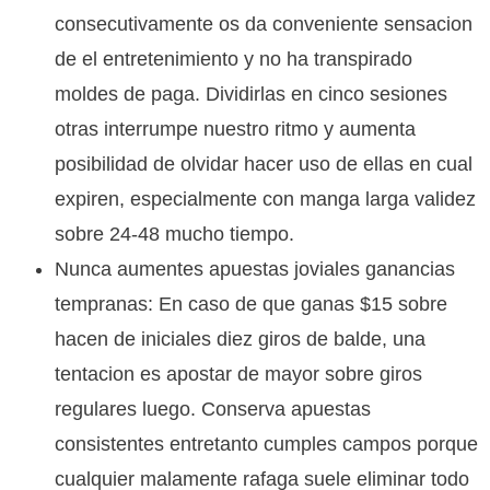
consecutivamente os da conveniente sensacion
de el entretenimiento y no ha transpirado
moldes de paga. Dividirlas en cinco sesiones
otras interrumpe nuestro ritmo y aumenta
posibilidad de olvidar hacer uso de ellas en cual
expiren, especialmente con manga larga validez
sobre 24-48 mucho tiempo.
Nunca aumentes apuestas joviales ganancias
tempranas: En caso de que ganas $15 sobre
hacen de iniciales diez giros de balde, una
tentacion es apostar de mayor sobre giros
regulares luego. Conserva apuestas
consistentes entretanto cumples campos porque
cualquier malamente rafaga suele eliminar todo