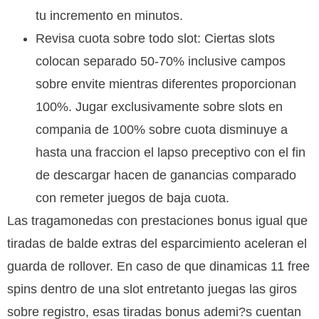
tu incremento en minutos.
Revisa cuota sobre todo slot: Ciertas slots
colocan separado 50-70% inclusive campos
sobre envite mientras diferentes proporcionan
100%. Jugar exclusivamente sobre slots en
compania de 100% sobre cuota disminuye a
hasta una fraccion el lapso preceptivo con el fin
de descargar hacen de ganancias comparado
con remeter juegos de baja cuota.
Las tragamonedas con prestaciones bonus igual que
tiradas de balde extras del esparcimiento aceleran el
guarda de rollover. En caso de que dinamicas 11 free
spins dentro de una slot entretanto juegas las giros
sobre registro, esas tiradas bonus ademi?s cuentan