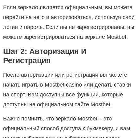
Если зеркало является официальным, вы можете
перейти на него и авторизоваться, используя свои
логин и пароль. Если вы не зарегистрированы, вы
можете зарегистрироваться на зеркале Mostbet.
Шаг 2: Авторизация И
Регистрация
После авторизации или регистрации вы можете
начать играть в Mostbet casino или делать ставки
на спорт. Вам доступны все функции, которые
доступны на официальном сайте Mostbet.
Важно помнить, что зеркало Mostbet – это
официальный способ доступа к букмекеру, и вам