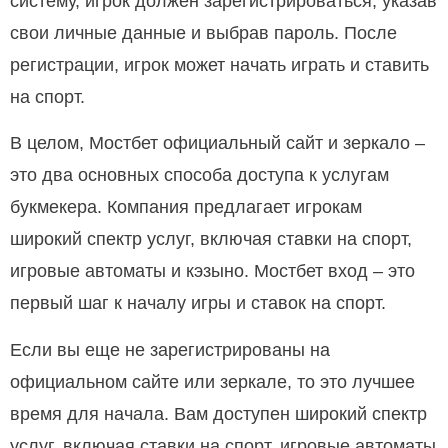
систему, игрок должен зарегистрироваться, указав
свои личные данные и выбрав пароль. После
регистрации, игрок может начать играть и ставить
на спорт.
В целом, Мостбет официальный сайт и зеркало –
это два основных способа доступа к услугам
букмекера. Компания предлагает игрокам
широкий спектр услуг, включая ставки на спорт,
игровые автоматы и кэзыно. Мостбет вход – это
первый шаг к началу игры и ставок на спорт.
Если вы еще не зарегистрированы на
официальном сайте или зеркале, то это лучшее
время для начала. Вам доступен широкий спектр
услуг, включая ставки на спорт, игровые автоматы