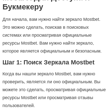
Букмекеру
Для начала, вам нужно найти зеркало Mostbet.
Это можно сделать, поискав в поисковых
системах или просматривая официальные
ресурсы Mostbet. Вам нужно найти зеркало,
которое является официальным и безопасным.
Шаг 1: Поиск Зеркала Mostbet
Когда вы нашли зеркало Mostbet, вам нужно
проверить, является ли оно официальным. Вы
можете это сделать, просматривая официальные
ресурсы Mostbet или просматривая отзывы
пользователей.