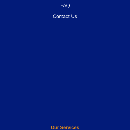
FAQ
Contact Us
Our Services