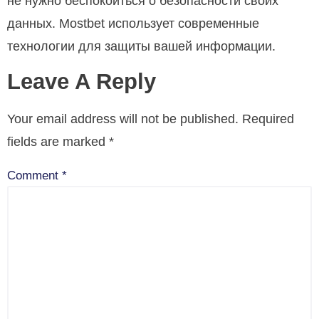
не нужно беспокоиться о безопасности своих
данных. Mostbet использует современные
технологии для защиты вашей информации.
Leave A Reply
Your email address will not be published.
Required
fields are marked
*
Comment
*