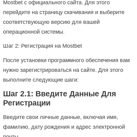
Mostbet с официального сайта. Для этого
перейдите на страницу скачивания и выберите
соответствующую версию для вашей
операционной системы.
Шаг 2: Регистрация на Mostbet
После установки программного обеспечения вам
нужно зарегистрироваться на сайте. Для этого
выполните следующие шаги:
Шаг 2.1: Введите Данные Для
Регистрации
Введите свои личные данные, включая имя,
фамилию, дату рождения и адрес электронной
почты.