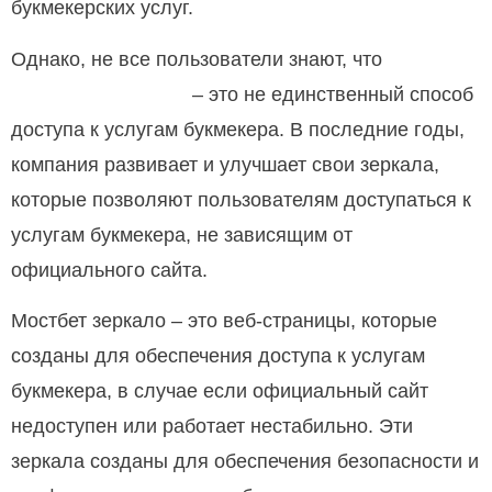
букмекерских услуг.
Однако, не все пользователи знают, что
Мостбет
– это не единственный способ
Официальный Сайт
доступа к услугам букмекера. В последние годы,
компания развивает и улучшает свои зеркала,
которые позволяют пользователям доступаться к
услугам букмекера, не зависящим от
официального сайта.
Мостбет зеркало – это веб-страницы, которые
созданы для обеспечения доступа к услугам
букмекера, в случае если официальный сайт
недоступен или работает нестабильно. Эти
зеркала созданы для обеспечения безопасности и