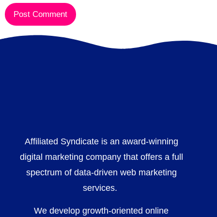
Affiliated Syndicate is an award-winning
digital marketing company that offers a full
spectrum of data-driven web marketing
services.
We develop growth-oriented online