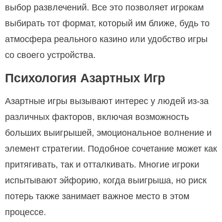
выбор развлечений. Все это позволяет игрокам
выбирать тот формат, который им ближе, будь то
атмосфера реального казино или удобство игры
со своего устройства.
Психология Азартных Игр
Азартные игры вызывают интерес у людей из-за
различных факторов, включая возможность
больших выигрышей, эмоциональное волнение и
элемент стратегии. Подобное сочетание может как
притягивать, так и отталкивать. Многие игроки
испытывают эйфорию, когда выигрыша, но риск
потерь также занимает важное место в этом
процессе.