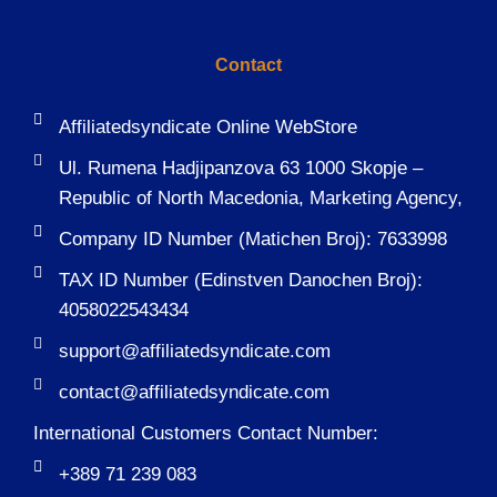
Contact
Affiliatedsyndicate Online WebStore
Ul. Rumena Hadjipanzova 63 1000 Skopje –
Republic of North Macedonia, Marketing Agency,
Company ID Number (Matichen Broj): 7633998
TAX ID Number (Edinstven Danochen Broj):
4058022543434
support@affiliatedsyndicate.com
contact@affiliatedsyndicate.com
International Customers Contact Number:
+389 71 239 083