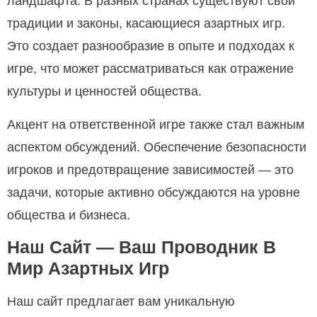
ландшафта. В разных странах существуют свои
традиции и законы, касающиеся азартных игр.
Это создает разнообразие в опыте и подходах к
игре, что может рассматриваться как отражение
культуры и ценностей общества.
Акцент на ответственной игре также стал важным
аспектом обсуждений. Обеспечение безопасности
игроков и предотвращение зависимостей — это
задачи, которые активно обсуждаются на уровне
общества и бизнеса.
Наш Сайт — Ваш Проводник В
Мир Азартных Игр
Наш сайт предлагает вам уникальную