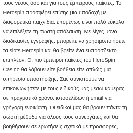
τους νέους όσο και για τους έμπειρους παίκτες. Το
Herospin προσφέρει επίσης μια υποδοχή με
διαφορετικά παιχνίδια, επομένως είναι πολύ εύκολο
να επιλέξετε τη σωστή απόλαυση. Με λίγες μόνο
διαδικασίες εγγραφής, μπορείτε να χρησιμοποιήσετε
τα slots Herospin και θα βρείτε ένα ευπρόσδεκτο
επιπλέον. Οι πιο έμπειροι παίκτες του HeroSpin
Casino θα λάβουν είτε βοήθεια είτε απλώς μια
υπηρεσία υποστήριξης. Σας συνιστούμε να
επικοινωνήσετε με τους ειδικούς μας μέσω κάμερας
σε πραγματικό χρόνο, ιστοσελίδων ή email για
γρήγορη ενοικίαση. Οι ειδικοί μας θα βρουν πάντα τη
σωστή μέθοδο για όλους τους συνεργάτες και θα
βοηθήσουν σε ερωτήσεις σχετικά με προσφορές,