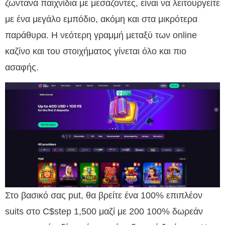
ζωντανά παιχνίδια με μεσάζοντες, είναι να λειτουργείτε
με ένα μεγάλο εμπόδιο, ακόμη και στα μικρότερα
παράθυρα. Η νεότερη γραμμή μεταξύ των online
καζίνο και του στοιχήματος γίνεται όλο και πιο
ασαφής.
Στο βασικό σας put, θα βρείτε ένα 100% επιπλέον
suits στο C$step 1,500 μαζί με 200 100% δωρεάν