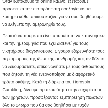
Όταν εξετάζουμε τα online καζίνο, εξετάζουμε
προσεκτικά την πιο πρόσφατη ορολογία και τα
κριτήρια κάθε τοπικού καζίνο για να σας βοηθήσουμε
να ελέγξετε την αμεροληψία τους.
Περιττό να πούμε ότι είναι απαραίτητο να κατανοήσετε
και την ημερομηνία που έχει διατεθεί για τους
νικητήριους διαγωνισμούς. Σίγουρα εξερευνήστε τους
περιορισμούς της ιδιωτικής συνδρομής και, αν θέλετε
να ξεκουραστείτε, επικοινωνήστε με τους ανθρώπους
που ζητούν τη νέα ενεργοποίηση με διαφορετικό
τρόπο σκέψης. Κατά τη διάρκεια του Herospin
Gambling, δίνουμε προτεραιότητα στην ευχαρίστηση
των χρηστών, προσφέροντας εξυπηρέτηση πελατών
όλο το 24ωρο που θα σας βοηθήσει με τυχόν