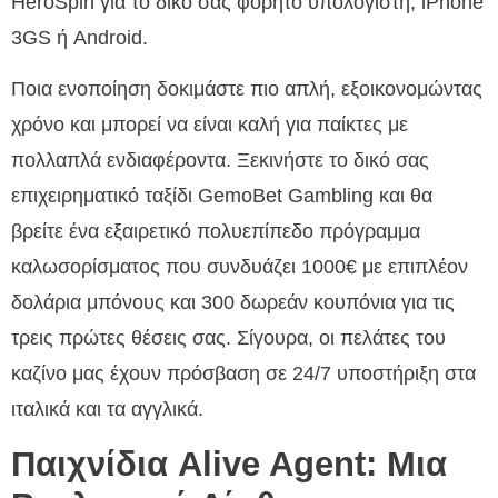
HeroSpin για το δικό σας φορητό υπολογιστή, iPhone
3GS ή Android.
Ποια ενοποίηση δοκιμάστε πιο απλή, εξοικονομώντας
χρόνο και μπορεί να είναι καλή για παίκτες με
πολλαπλά ενδιαφέροντα. Ξεκινήστε το δικό σας
επιχειρηματικό ταξίδι GemoBet Gambling και θα
βρείτε ένα εξαιρετικό πολυεπίπεδο πρόγραμμα
καλωσορίσματος που συνδυάζει 1000€ με επιπλέον
δολάρια μπόνους και 300 δωρεάν κουπόνια για τις
τρεις πρώτες θέσεις σας. Σίγουρα, οι πελάτες του
καζίνο μας έχουν πρόσβαση σε 24/7 υποστήριξη στα
ιταλικά και τα αγγλικά.
Παιχνίδια Alive Agent: Μια