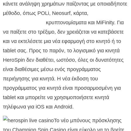
κάνετε ανάληψη χρημάτων παίζοντας με οποιαδήποτε
μέθοδο, όπως POLi, Neosurf, κάρτα,
Https://herospin-
κρυπτονομίσματα και MiFinity. Για
Casino.net/el/app/
να παίξετε στο τρέξιμο, δεν χρειάζεται να κατεβάσετε
και να εκτελέσετε μια νέα εφαρμογή στο κινητό ή το
tablet σας. Προς το παρόν, το λογισμικό για κινητά
HeroSpin δεν διαθέτει, ωστόσο, όλες οι δυνατότητες
είναι διαθέσιμες μέσω ενός προγράμματος
περιήγησης για κινητά. Η νέα έκδοση του
προγράμματος για κινητά είναι προσαρμοσμένη για
tablet και μπορείτε να χρησιμοποιήσετε κινητά
τηλέφωνα για iOS και Android.
Το νέο μπόνους πρόσκλησης
του Champion Spin Casino είναι εύκολο να το βρείτε