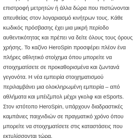
επιστροφή μετρητών ή άλλα δώρα που πιστώνονται
απευθείας στον λογαριασμό κινήτρων τους.
Κάθε
κωδικός πρόσβασης έχει μια μικρή περίοδο
αυθεντικότητας και πρέπει να δείτε όλους τους όρους
χρήσης. Το καζίνο HeroSpin προσφέρει πλέον ένα
πλήρες αθλητικό στοίχημα όπου μπορείτε να
στοιχηματίσετε σε προκαθορισμένα και ζωντανά
γεγονότα. Η νέα εμπειρία στοιχηματισμού
περιλαμβάνει μια ολοκληρωμένη εμπειρία – από
αθλήματα και μπέιζμπολ μέχρι γκολφ και eSports.
Στον ιστότοπο HeroSpin, υπάρχουν διαδραστικές
καμπάνιες παιχνιδιών σε πραγματικό χρόνο όπου
μπορείτε να στοιχηματίσετε στις καταστάσεις που
εκτυλίσσονται τώρα.