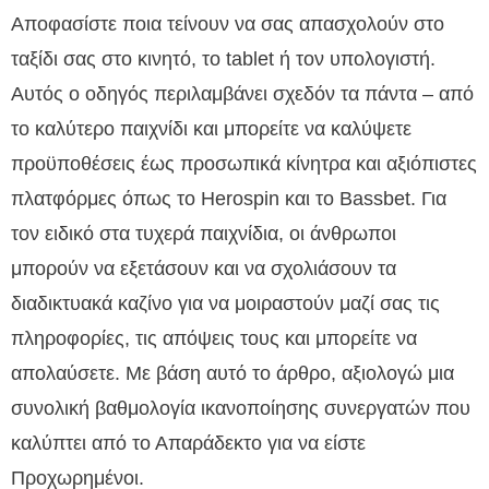
Αποφασίστε ποια τείνουν να σας απασχολούν στο
ταξίδι σας στο κινητό, το tablet ή τον υπολογιστή.
Αυτός ο οδηγός περιλαμβάνει σχεδόν τα πάντα – από
το καλύτερο παιχνίδι και μπορείτε να καλύψετε
προϋποθέσεις έως προσωπικά κίνητρα και αξιόπιστες
πλατφόρμες όπως το Herospin και το Bassbet. Για
τον ειδικό στα τυχερά παιχνίδια, οι άνθρωποι
μπορούν να εξετάσουν και να σχολιάσουν τα
διαδικτυακά καζίνο για να μοιραστούν μαζί σας τις
πληροφορίες, τις απόψεις τους και μπορείτε να
απολαύσετε. Με βάση αυτό το άρθρο, αξιολογώ μια
συνολική βαθμολογία ικανοποίησης συνεργατών που
καλύπτει από το Απαράδεκτο για να είστε
Προχωρημένοι.